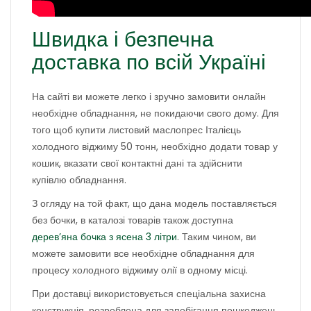
Швидка і безпечна
доставка по всій Україні
На сайті ви можете легко і зручно замовити онлайн
необхідне обладнання, не покидаючи свого дому. Для
того щоб купити листовий маслопрес Італієць
холодного віджиму 50 тонн, необхідно додати товар у
кошик, вказати свої контактні дані та здійснити
купівлю обладнання.
З огляду на той факт, що дана модель поставляється
без бочки, в каталозі товарів також доступна
дерев’яна бочка з ясена 3 літри
. Таким чином, ви
можете замовити все необхідне обладнання для
процесу холодного віджиму олії в одному місці.
При доставці використовується спеціальна захисна
конструкція, розроблена для запобігання пошкоджень