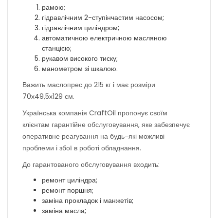
рамою;
гідравлічним 2-ступінчастим насосом;
гідравлічним циліндром;
автоматичною електричною масляною
станцією;
рукавом високого тиску;
манометром зі шкалою.
Важить маслопрес до 215 кг і має розміри
70х49,5х129 см.
Українська компанія CraftOil пропонує своїм
клієнтам гарантійне обслуговування, яке забезпечує
оперативне реагування на будь-які можливі
проблеми і збої в роботі обладнання.
До гарантованого обслуговування входить:
ремонт циліндра;
ремонт поршня;
заміна прокладок і манжетів;
заміна масла;