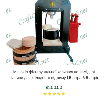
Мішок із фільтрувальної харчової поліамідної
тканини для холодного віджиму 1,5 літра 5,5 літрів
₴
200.00