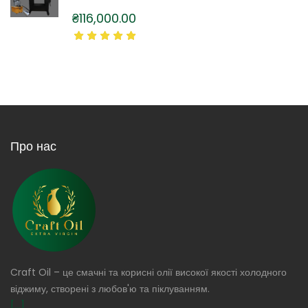
₴
116,000.00
Про нас
Craft Oil – це смачні та корисні олії високої якості холодного
віджиму, створені з любов'ю та піклуванням.
[...]