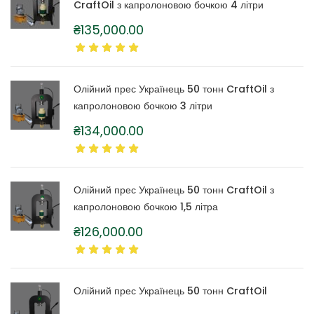
CraftOil з капролоновою бочкою 4 літри
₴
135,000.00
Олійний прес Українець 50 тонн CraftOil з
капролоновою бочкою 3 літри
₴
134,000.00
Олійний прес Українець 50 тонн CraftOil з
капролоновою бочкою 1,5 літра
₴
126,000.00
Олійний прес Українець 50 тонн CraftOil