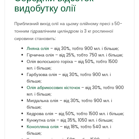
видобутку олії
Приблизний вихід олії на цьому олійному пресі з 50-
тонним гідравлічним циліндром із 3 кг рослинної
сировини становить:
Лняна олія
– від 30%, тобто 900 мл. і більше;
Гірчична олія – від 25%, тобто 750 мл. і більше;
Олія волоського горіха – від 50%, тобто 1500
мл. і більше;
Гарбузова олія – від 30%, тобто 900 мл. і
більше;
Олія абрикосових кісточок
– від 30%, тобто 900
мл. і більше;
Мигдальна олія – від 30%, тобто 900 мл. і
більше;
Кедрова олія – від 50%, тобто 1500 мл. і більше;
Кунжутна олія – від 35%, 1050 мл. і більше;
Конопляна олія
– від 18%, тобто 540 мл. і
більше;