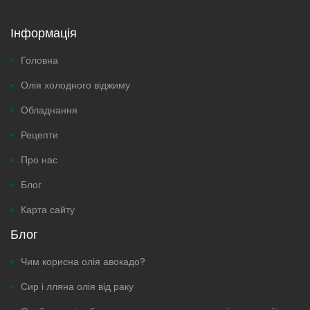
Інформація
Головна
Олія холодного віджиму
Обладнання
Рецепти
Про нас
Блог
Карта сайту
Блог
Чим корисна олія авокадо?
Сир і лляна олія від раку