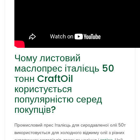
Чому листовий
маслопрес італієць 50
тонн CraftOil
користується
популярністю серед
покупців?
Промисловий прес Італієць для сиродавленої олії 50т
використовується для холодного віджиму олії з різних