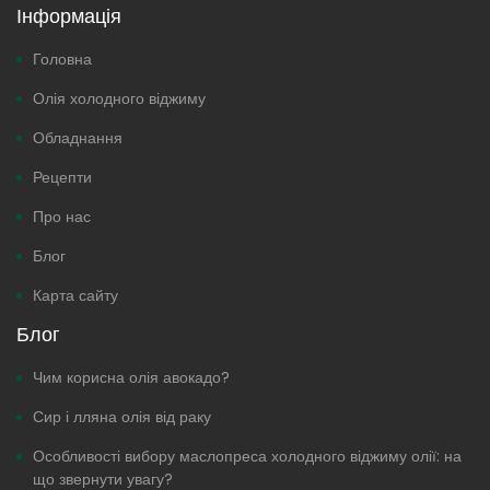
Інформація
Головна
Олія холодного віджиму
Обладнання
Рецепти
Про нас
Блог
Карта сайту
Блог
Чим корисна олія авокадо?
Сир і лляна олія від раку
Особливості вибору маслопреса холодного віджиму олії: на
що звернути увагу?