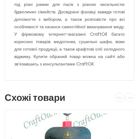
під різні рамки для пасік з різною чисельністю
бджолиних сімейств. Досвідчені фахівці завжди готові
допомогти з вибором, а також розповісти про всі
особливості
та
нюанси самостійної викачування меду.
У фірмовому інтернет-магазині CraftOil багато
корисних товарів: медогонки, сушильні шафи,
в
ізки
для готової продукції, а також крафтові
олії
холодного
віджиму. Купити обраний товар можна на сайті або
зв’язавшись з консультантами CraftOil.
Схожі товари