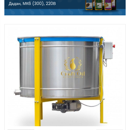
Дадан, МК6 (300), 220В