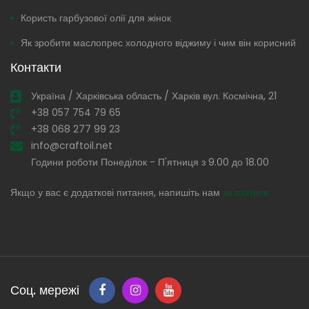
Користь гарбузової олії для жінок
Як зробити маслопрес холодного віджиму і чим він корисний
Контакти
Україна / Харківська область / Харків вул. Космічна, 21
+38 057 754 79 65
+38 068 277 99 23
info@craftoil.net
Години роботи Понеділок - П'ятниця з 9.00 до 18.00
Якщо у вас є додаткові питання, напишіть нам
зв'язатися
Соц. мережі