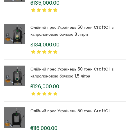
₴
135,000.00
Олійний прес Українець 50 тонн CraftOil з
капролоновою бочкою 3 літри
₴
134,000.00
Олійний прес Українець 50 тонн CraftOil з
капролоновою бочкою 1,5 літра
₴
126,000.00
Олійний прес Українець 50 тонн CraftOil
₴
116,000.00