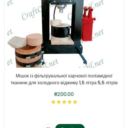
Мішок із фільтрувальної харчової поліамідної
тканини для холодного віджиму 1,5 літра 5,5 літрів
₴
200.00