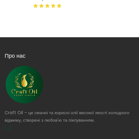
Про нас
Craft Oil – це смачні та корисні олії високої якості холодного
віджиму, створені з любов'ю та піклуванням.
[...]