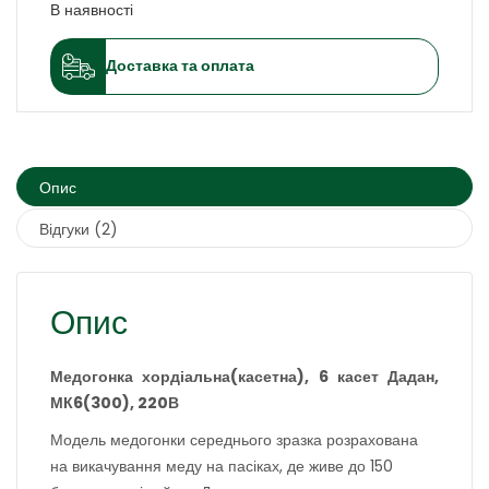
В наявності
Доставка та оплата
Опис
Відгуки (2)
Опис
Медогонка хордіальна(касетна), 6 касет Дадан,
МК6(300), 220В
Модель медогонки середнього зразка розрахована
на викачування меду на пасіках, де живе до 150