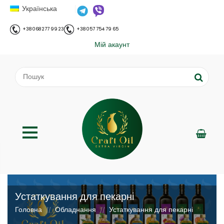
Українська
+38 068 277 99 23
+38 057 754 79 65
Мій акаунт
Устаткування для пекарні
Головна
Обладнання
Устаткування для пекарні
//
//