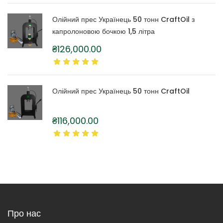
Олійний прес Українець 50 тонн CraftOil з
капролоновою бочкою 1,5 літра
₴
126,000.00
Олійний прес Українець 50 тонн CraftOil
₴
116,000.00
Про нас