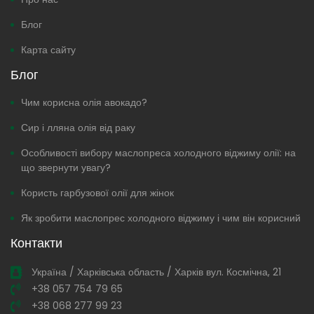
Блог
Карта сайту
Блог
Чим корисна олія авокадо?
Сир і лляна олія від раку
Особливості вибору маслопреса холодного віджиму олії: на
що звернути увагу?
Користь гарбузової олії для жінок
Як зробити маслопрес холодного віджиму і чим він корисний
Контакти
Україна / Харківська область / Харків вул. Космічна, 21
+38 057 754 79 65
+38 068 277 99 23