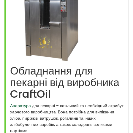
Обладнання для
пекарні від виробника
CraftOil
Апаратура
для пекарні – важливий та необхідний атрибут
харчового виробництва. Вона потрібна для випікання
хліба, пиріжків, ватрушок, рогаликів та інших
хлібобулочних виробів, а також солодощів великими
партіями.