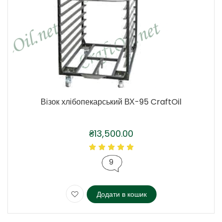
Візок хлібопекарський ВХ-95 CraftOil
₴
13,500.00
9
Додати в кошик