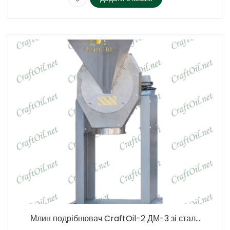
Млин подрібнювач CraftOil-2 ДМ-3 зі стал...