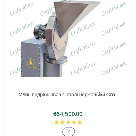
Млин подрібнювач зі сталі нержавійки Cra...
₴
64,500.00
12