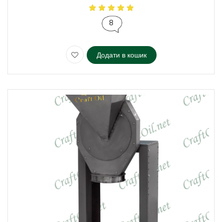
8
Додати в кошик