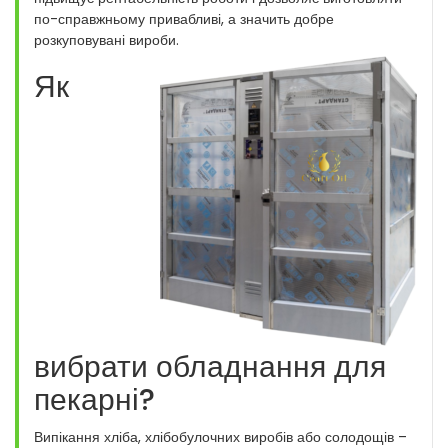
по-справжньому привабливі, а значить добре
розкуповувані вироби.
Як
вибрати обладнання для
пекарні?
Випікання хліба, хлібобулочних виробів або солодощів –