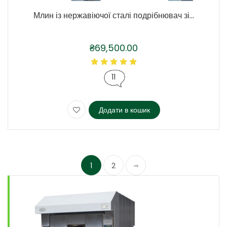
Млин із нержавіючої сталі подрібнювач зі...
₴
69,500.00
11
Додати в кошик
1
2