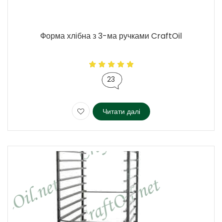
Форма хлібна з 3-ма ручками CraftOil
23
Читати далі