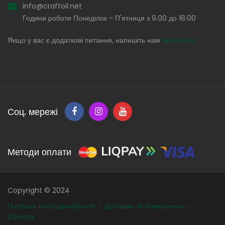
info@craftoil.net
Години роботи Понеділок - П'ятниця з 9.00 до 18.00
Якщо у вас є додаткові питання, напишіть нам
зв'язатися
Соц. мережі
Методи оплати
Copyright © 2024
Політика конфіденційності
Доставка та повернення
Оферта