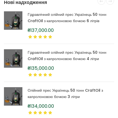
Нові надходження
Гідравлічний олійний прес Українець 50 тонн
CraftOil з капролоновою бочкою 6 літрів
₴
137,000.00
Гідравлічний олійний прес Українець 50 тонн
CraftOil з капролоновою бочкою 4 літри
₴
135,000.00
Олійний прес Українець 50 тонн CraftOil з
капролоновою бочкою 3 літри
₴
134,000.00