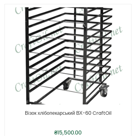
Візок хлібопекарський ВХ-60 CraftOil
₴
15,500.00