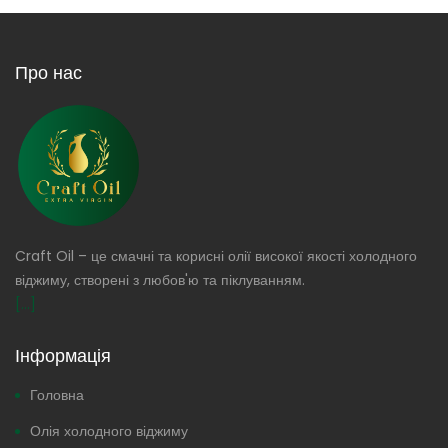
Про нас
Craft Oil – це смачні та корисні олії високої якості холодного
віджиму, створені з любов'ю та піклуванням.
[...]
Інформація
Головна
Олія холодного віджиму