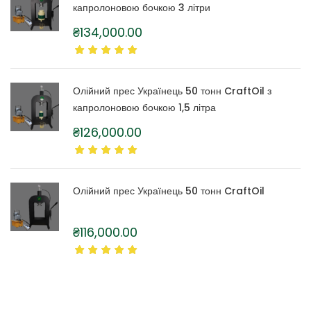
капролоновою бочкою 3 літри
₴
134,000.00
Олійний прес Українець 50 тонн CraftOil з
капролоновою бочкою 1,5 літра
₴
126,000.00
Олійний прес Українець 50 тонн CraftOil
₴
116,000.00