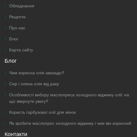
Обладнання
Рецепти
Про нас
Блог
Карта сайту
Блог
Чим корисна олія авокадо?
Сир і лляна олія від раку
Особливості вибору маслопреса холодного віджиму олії: на
що звернути увагу?
Користь гарбузової олії для жінок
Як зробити маслопрес холодного віджиму і чим він корисний
Контакти