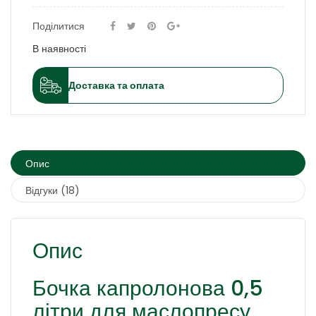
Поділитися
В наявності
Доставка та оплата
Опис
Відгуки (18)
Опис
Бочка капролонова 0,5
літри для маслопресу