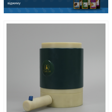
віджиму