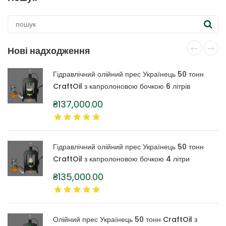
Нові надходження
Гідравлічний олійний прес Українець 50 тонн
CraftOil з капролоновою бочкою 6 літрів
₴
137,000.00
Гідравлічний олійний прес Українець 50 тонн
CraftOil з капролоновою бочкою 4 літри
₴
135,000.00
Олійний прес Українець 50 тонн CraftOil з