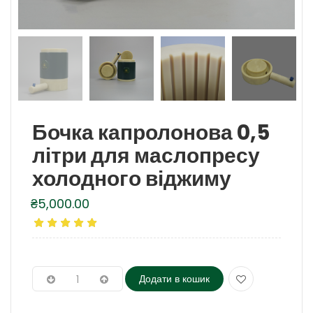
Бочка капролонова 0,5
літри для маслопресу
холодного віджиму
₴
5,000.00
Додати в кошик