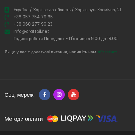
Україна / Харківська область / Харків вул. Космічна, 21
+38 057 754 79 65
+38 068 277 99 23
info@craftoil.net
Години роботи Понеділок - П'ятниця з 9.00 до 18.00
Якщо у вас є додаткові питання, напишіть нам
зв'язатися
Соц. мережі
Методи оплати