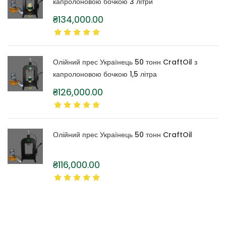
капролоновою бочкою 3 літри
₴
134,000.00
Олійний прес Українець 50 тонн CraftOil з
капролоновою бочкою 1,5 літра
₴
126,000.00
Олійний прес Українець 50 тонн CraftOil
₴
116,000.00