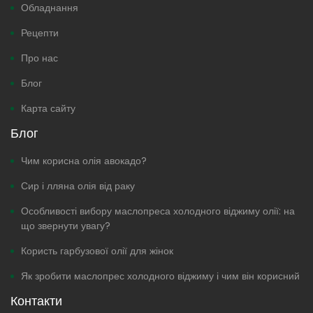
Обладнання
Рецепти
Про нас
Блог
Карта сайту
Блог
Чим корисна олія авокадо?
Сир і лляна олія від раку
Особливості вибору маслопреса холодного віджиму олії: на
що звернути увагу?
Користь гарбузової олії для жінок
Як зробити маслопрес холодного віджиму і чим він корисний
Контакти