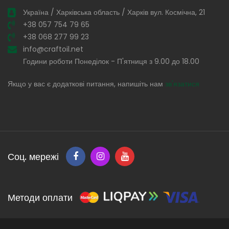
Україна / Харківська область / Харків вул. Космічна, 21
+38 057 754 79 65
+38 068 277 99 23
info@craftoil.net
Години роботи Понеділок - П'ятниця з 9.00 до 18.00
Якщо у вас є додаткові питання, напишіть нам
зв'язатися
Соц. мережі
Методи оплати