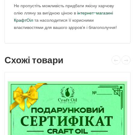
Не пропустіть можливість придбати якісну харчову
олію лляну за вигідною ціною в
інтернет-магазині
КрафтОіл
та насолодитися її корисними
властивостями для вашого здоров’я і благополуччя!
Схожі товари