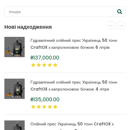
Нові надходження
Гідравлічний олійний прес Українець 50 тонн
CraftOil з капролоновою бочкою 6 літрів
₴
137,000.00
Гідравлічний олійний прес Українець 50 тонн
CraftOil з капролоновою бочкою 4 літри
₴
135,000.00
Олійний прес Українець 50 тонн CraftOil з