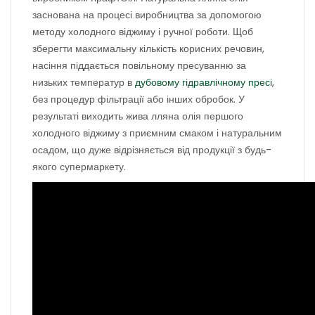
заснована на процесі виробництва за допомогою
методу холодного віджиму і ручної роботи. Щоб
зберегти максимальну кількість корисних речовин,
насіння піддається повільному пресуванню за
низьких температур в
дубовому гідравлічному пресі
,
без процедур фільтрації або інших обробок. У
результаті виходить жива лляна олія першого
холодного віджиму з приємним смаком і натуральним
осадом, що дуже відрізняється від продукції з будь-
якого супермаркету.