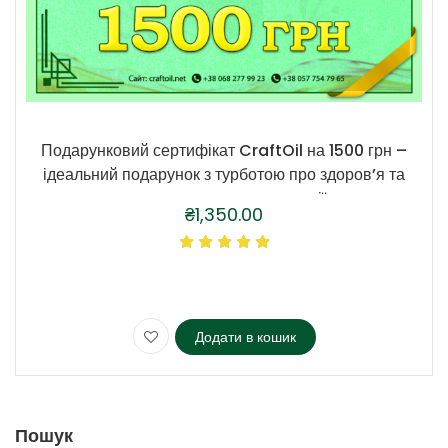
Подарунковий сертифікат CraftOil на 1500 грн –
ідеальний подарунок з турботою про здоров’я та
отримання джерела енергії
₴
1,350.00
Додати в кошик
Пошук