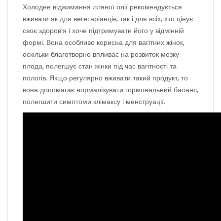
Холодне віджимання лляної олії рекомендується
вживати як для вегетаріанців, так і для всіх, хто цінує
своє здоров’я і хоче підтримувати його у відмінній
формі. Вона особливо корисна для вагітних жінок,
оскільки благотворно впливає на розвиток мозку
плода, полегшує стан жінки під час вагітності та
пологів. Якщо регулярно вживати такий продукт, то
вона допомагає нормалізувати гормональний баланс,
полегшити симптоми клімаксу і менструації.