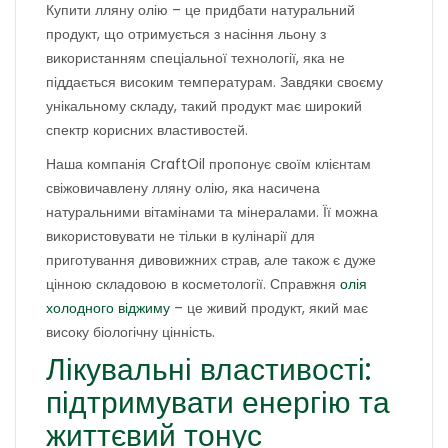
Купити лляну олію – це придбати натуральний
продукт, що отримується з насіння льону з
використанням спеціальної технології, яка не
піддається високим температурам. Завдяки своєму
унікальному складу, такий продукт має широкий
спектр корисних властивостей.
Наша компанія CraftOil пропонує своїм клієнтам
свіжовичавлену лляну олію, яка насичена
натуральними вітамінами та мінералами. Її можна
використовувати не тільки в кулінарії для
приготування дивовижних страв, але також є дуже
цінною складовою в косметології. Справжня
олія
холодного віджиму
– це живий продукт, який має
високу біологічну цінність.
Лікувальні властивості:
підтримувати енергію та
життєвий тонус