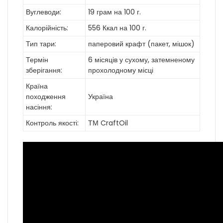
Вуглеводи:
19 грам на 100 г.
Калорійність:
556 Ккал на 100 г.
Тип тари:
паперовий крафт (пакет, мішок)
Термін
6 місяців у сухому, затемненому
зберігання:
прохолодному місці
Країна
походження
Україна
насіння:
Контроль якості:
ТМ CraftOil