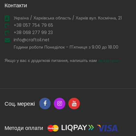
Контакти
Україна / Харківська область / Харків вул. Космічна, 21
+38 057 754 79 65
+38 068 277 99 23
info@craftoil.net
Години роботи Понеділок - П'ятниця з 9.00 до 18.00
Якщо у вас є додаткові питання, напишіть нам
зв'язатися
Соц. мережі
Методи оплати