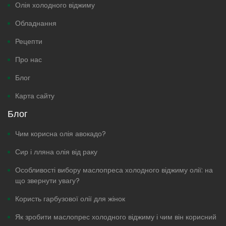
Олія холодного віджиму
Обладнання
Рецепти
Про нас
Блог
Карта сайту
Блог
Чим корисна олія авокадо?
Сир і лляна олія від раку
Особливості вибору маслопреса холодного віджиму олії: на
що звернути увагу?
Користь гарбузової олії для жінок
Як зробити маслопрес холодного віджиму і чим він корисний