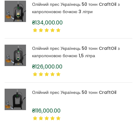
Олійний прес Українець 50 тонн CraftOil з
капролоновою бочкою 3 літри
₴
134,000.00
Олійний прес Українець 50 тонн CraftOil з
капролоновою бочкою 1,5 літра
₴
126,000.00
Олійний прес Українець 50 тонн CraftOil
₴
116,000.00