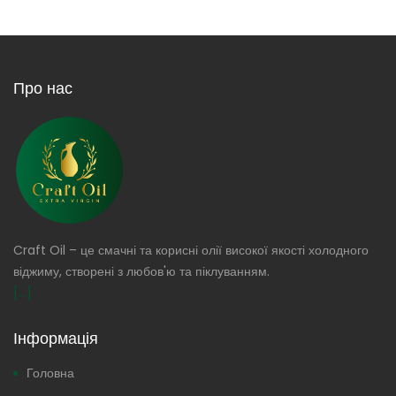
Про нас
Craft Oil – це смачні та корисні олії високої якості холодного
віджиму, створені з любов'ю та піклуванням.
[...]
Інформація
Головна