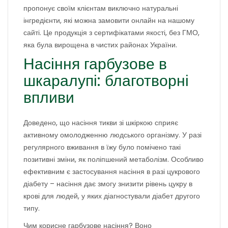
пропонує своїм клієнтам виключно натуральні
інгредієнти, які можна замовити онлайн на нашому
сайті. Це продукція з сертифікатами якості, без ГМО,
яка була вирощена в чистих районах України.
Насіння гарбузове в
шкаралупі: благотворні
впливи
Доведено, що насіння тикви зі шкіркою сприяє
активному омолодженню людського організму. У разі
регулярного вживання в їжу було помічено такі
позитивні зміни, як поліпшений метаболізм. Особливо
ефективним є застосування насіння в разі цукрового
діабету – насіння дає змогу знизити рівень цукру в
крові для людей, у яких діагностували діабет другого
типу.
Чим корисне гарбузове насіння? Воно