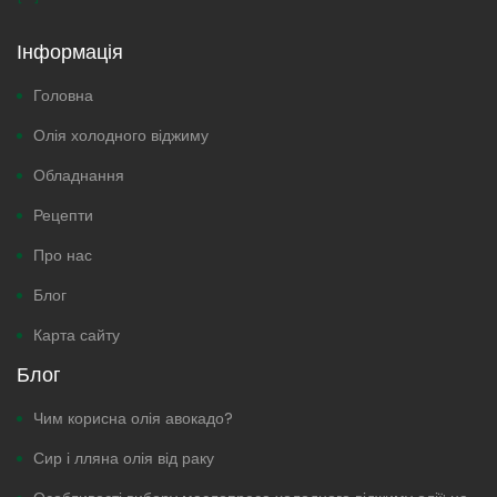
Інформація
Головна
Олія холодного віджиму
Обладнання
Рецепти
Про нас
Блог
Карта сайту
Блог
Чим корисна олія авокадо?
Сир і лляна олія від раку