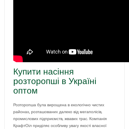
Купити насіння
розторопші в Україні
оптом
Розторопша була вирощена в екологічно чистих
районах, розташованих далеко від мегаполісів,
промислових підприємств, жвавих трас. Компанія
КрафтОіл приділяє особливу увагу якості власної