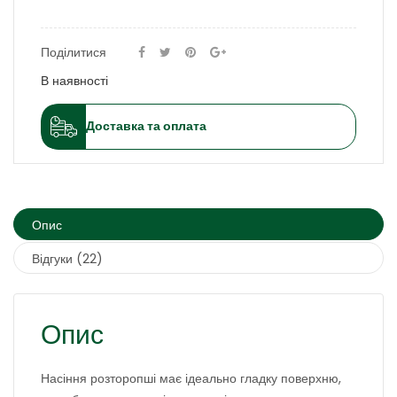
Поділитися
В наявності
Доставка та оплата
Опис
Відгуки (22)
Опис
Насіння розторопші має ідеально гладку поверхню,