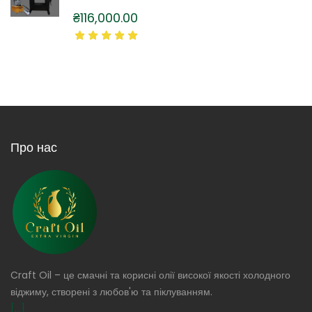
₴
116,000.00
Про нас
Craft Oil – це смачні та корисні олії високої якості холодного
віджиму, створені з любов'ю та піклуванням.
[...]