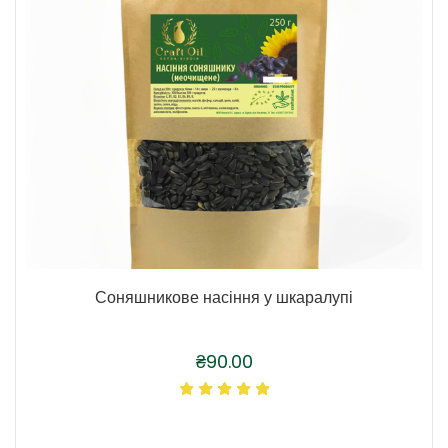
Соняшникове насіння у шкаралупі
₴
90.00