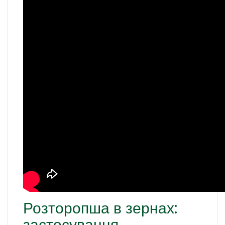
Розторопша в зернах:
застосування