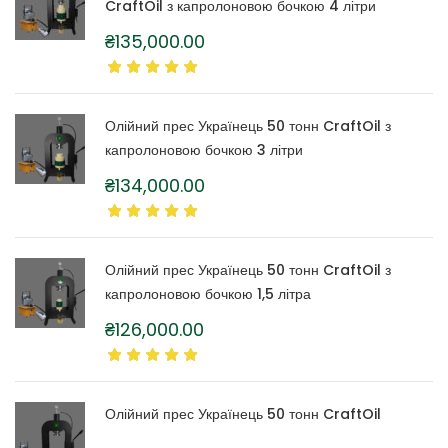
CraftOil з капролоновою бочкою 4 літри
₴
135,000.00
Олійний прес Українець 50 тонн CraftOil з
капролоновою бочкою 3 літри
₴
134,000.00
Олійний прес Українець 50 тонн CraftOil з
капролоновою бочкою 1,5 літра
₴
126,000.00
Олійний прес Українець 50 тонн CraftOil