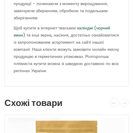
продукції – починаючи з моменту вирощування,
закінчуючи збиранням, обробкою та подальшим
зберіганням.
Щоб купити в інтернет-магазині
калінджі (чорний
кмин)
та інші зерна, насіння, достатньо ознайомитися
із запропонованим асортимент на сайті нашої
компанії. Наші клієнти можуть замовити онлайн якісну
продукцію в герметичних упаковках. Розторопша
плямиста купити можна зі швидкою доставкою по всіх
регіонах України.
Схожі товари