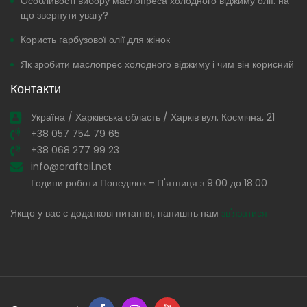
Особливості вибору маслопреса холодного віджиму олії: на
що звернути увагу?
Користь гарбузової олії для жінок
Як зробити маслопрес холодного віджиму і чим він корисний
Контакти
Україна / Харківська область / Харків вул. Космічна, 21
+38 057 754 79 65
+38 068 277 99 23
info@craftoil.net
Години роботи Понеділок - П'ятниця з 9.00 до 18.00
Якщо у вас є додаткові питання, напишіть нам
зв'язатися