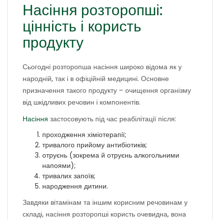
Насіння розторопші:
цінність і користь
продукту
Сьогодні розторопша насіння широко відома як у
народній, так і в офіційній медицині. Основне
призначення такого продукту – очищення організму
від шкідливих речовин і компонентів.
Насіння
застосовують під час реабілітації після:
проходження хіміотерапії;
тривалого прийому антибіотиків;
отруєнь (зокрема й отруєнь алкогольними
напоями);
тривалих запоїв;
народження дитини.
Завдяки вітамінам та іншим корисним речовинам у
складі, насіння розторопші користь очевидна, вона