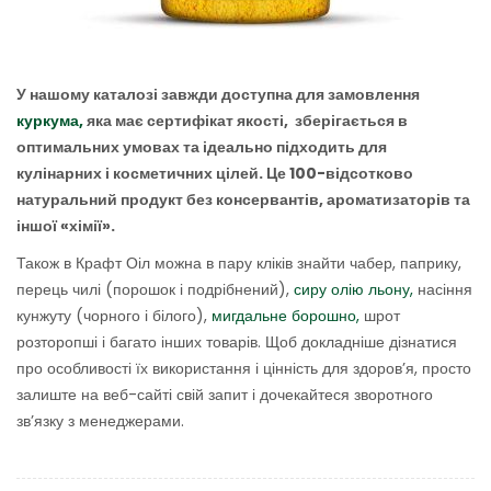
У нашому каталозі завжди доступна для замовлення
куркума,
яка має сертифікат якості, зберігається в
оптимальних умовах та ідеально підходить для
кулінарних і косметичних цілей. Це 100-відсотково
натуральний продукт без консервантів, ароматизаторів та
іншої «хімії».
Також в Крафт Оіл можна в пару кліків знайти чабер, паприку,
перець чилі (порошок і подрібнений),
сиру олію льону,
насіння
кунжуту (чорного і білого),
мигдальне борошно,
шрот
розторопші і багато інших товарів. Щоб докладніше дізнатися
про особливості їх використання і цінність для здоров’я, просто
залиште на веб-сайті свій запит і дочекайтеся зворотного
зв’язку з менеджерами.