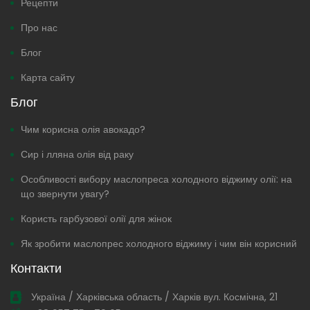
Рецепти
Про нас
Блог
Карта сайту
Блог
Чим корисна олія авокадо?
Сир і лляна олія від раку
Особливості вибору маслопреса холодного віджиму олії: на
що звернути увагу?
Користь гарбузової олії для жінок
Як зробити маслопрес холодного віджиму і чим він корисний
Контакти
Україна / Харківська область / Харків вул. Космічна, 21