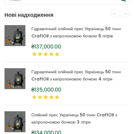
Нові надходження
Гідравлічний олійний прес Українець 50 тонн
CraftOil з капролоновою бочкою 6 літрів
₴
137,000.00
Гідравлічний олійний прес Українець 50 тонн
CraftOil з капролоновою бочкою 4 літри
₴
135,000.00
Олійний прес Українець 50 тонн CraftOil з
капролоновою бочкою 3 літри
₴
134,000.00