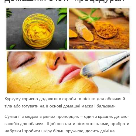
Куркуму корисно додавати в скраби та пілінги для обличчя й
тіла або готувати на її основі домашні маски і бальзами.
Суміш її з медом в рівних пропорціях – один з кращих детокс-
засобів для обличчя. Щоб освітлити пігментні плями, прибрати
набряки і зробити шкіру більш пружною, досить двічі на