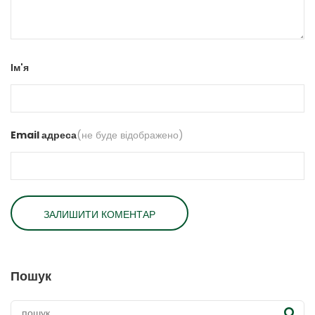
Ім'я
Email адреса
(не буде відображено)
Пошук