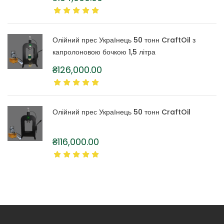
Олійний прес Українець 50 тонн CraftOil з
капролоновою бочкою 1,5 літра
₴
126,000.00
Олійний прес Українець 50 тонн CraftOil
₴
116,000.00