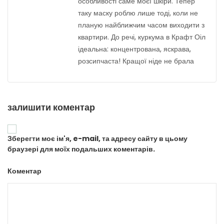
особливості саме моєї шкіри. Тепер
таку маску роблю лише тоді, коли не
планую найближчим часом виходити з
квартири. До речі, куркума в Крафт Оіл
ідеальна: концентрована, яскрава,
розсипчаста! Кращої ніде не брала
залишити коментар
Зберегти моє ім'я, e-mail, та адресу сайту в цьому
браузері для моїх подальших коментарів.
Коментар