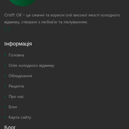
Craft Oil – це смачні та корисні олії високої якості холодного
віджиму, створені з любов'ю та піклуванням.
[...]
Інформація
Головна
Олія холодного віджиму
Обладнання
Рецепти
Про нас
Блог
Карта сайту
Блог