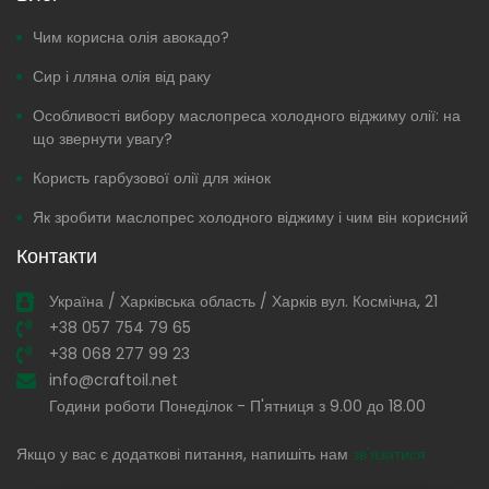
Чим корисна олія авокадо?
Сир і лляна олія від раку
Особливості вибору маслопреса холодного віджиму олії: на
що звернути увагу?
Користь гарбузової олії для жінок
Як зробити маслопрес холодного віджиму і чим він корисний
Контакти
Україна / Харківська область / Харків вул. Космічна, 21
+38 057 754 79 65
+38 068 277 99 23
info@craftoil.net
Години роботи Понеділок - П'ятниця з 9.00 до 18.00
Якщо у вас є додаткові питання, напишіть нам
зв'язатися