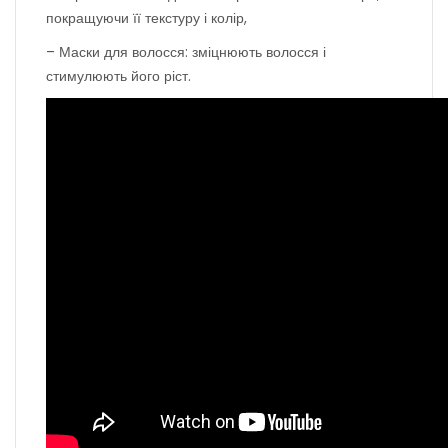
покращуючи її текстуру і колір,
– Маски для волосся: зміцнюють волосся і
стимулюють його ріст.