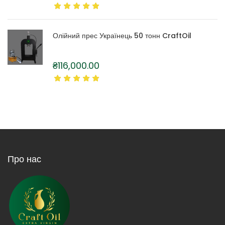
Олійний прес Українець 50 тонн CraftOil
₴
116,000.00
Про нас