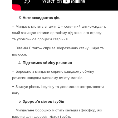
Антиоксидантна дія.
– Мигдаль містить вітамін Е – сонячний антиоксидант,
який захищає клітини організму від окисного стресу
та уповільнює процеси старіння.
– Вітамін Е також сприяє збереженню стану шкіри та
волосся.
Підтримка обміну речовин
– Борошно з мигдалю сприяє швидкому обміну
речовин завдяки високому вмісту магнію.
– Знижує рівень інсуліну та допомагає контролювати
вагу.
Здоров’я кісток і зубів
– Мигдальне борошно містить кальцій і фосфор, які
важливі для здоров’я кісток і зубів.