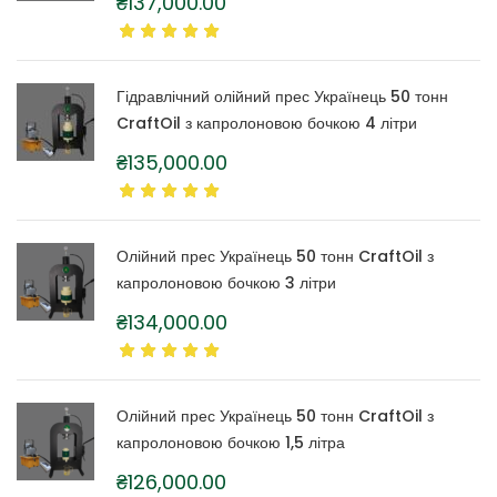
₴
137,000.00
Гідравлічний олійний прес Українець 50 тонн
CraftOil з капролоновою бочкою 4 літри
₴
135,000.00
Олійний прес Українець 50 тонн CraftOil з
капролоновою бочкою 3 літри
₴
134,000.00
Олійний прес Українець 50 тонн CraftOil з
капролоновою бочкою 1,5 літра
₴
126,000.00