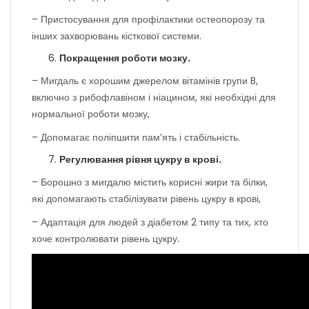
– Пристосування для профілактики остеопорозу та
інших захворювань кісткової системи.
Покращення роботи мозку.
– Мигдаль є хорошим джерелом вітамінів групи B,
включно з рибофлавіном і ніацином, які необхідні для
нормальної роботи мозку,
– Допомагає поліпшити пам’ять і стабільність.
Регулювання рівня цукру в крові.
– Борошно з мигдалю містить корисні жири та білки,
які допомагають стабілізувати рівень цукру в крові,
– Адаптація для людей з діабетом 2 типу та тих, хто
хоче контролювати рівень цукру.