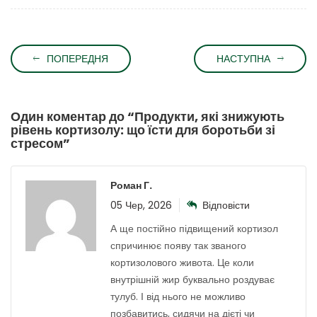
ПОПЕРЕДНЯ
НАСТУПНА
Один коментар до “
Продукти, які знижують
рівень кортизолу: що їсти для боротьби зі
стресом
”
Роман Г.
05 Чер, 2026
Відповісти
А ще постійно підвищений кортизол
спричинює появу так званого
кортизолового живота. Це коли
внутрішній жир буквально роздуває
тулуб. І від нього не можливо
позбавитись, сидячи на дієті чи