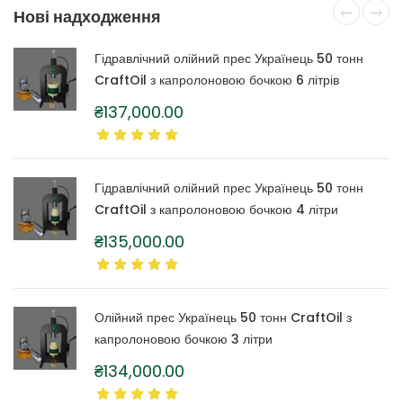
Нові надходження
Гідравлічний олійний прес Українець 50 тонн
CraftOil з капролоновою бочкою 6 літрів
₴
137,000.00
Гідравлічний олійний прес Українець 50 тонн
CraftOil з капролоновою бочкою 4 літри
₴
135,000.00
Олійний прес Українець 50 тонн CraftOil з
капролоновою бочкою 3 літри
₴
134,000.00