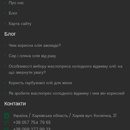
Про нас
Блог
Карта сайту
Блог
Чим корисна олія авокадо?
Сир і лляна олія від раку
Особливості вибору маслопреса холодного віджиму олії: на
що звернути увагу?
Користь гарбузової олії для жінок
Як зробити маслопрес холодного віджиму і чим він корисний
Контакти
Україна / Харківська область / Харків вул. Космічна, 21
+38 057 754 79 65
+38 068 277 99 23