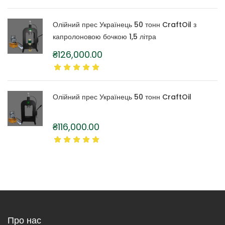
Олійний прес Українець 50 тонн CraftOil з
капролоновою бочкою 1,5 літра
₴
126,000.00
Олійний прес Українець 50 тонн CraftOil
₴
116,000.00
Про нас