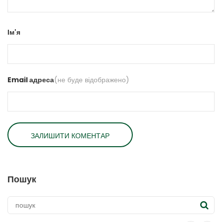
Ім'я
Email адреса
(не буде відображено)
Пошук