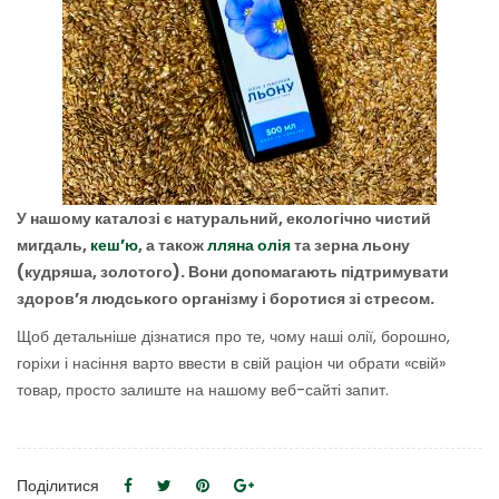
У нашому каталозі є натуральний, екологічно чистий
мигдаль,
кеш’ю
, а також
лляна олія
та зерна льону
(кудряша, золотого). Вони допомагають підтримувати
здоров’я людського організму і боротися зі стресом.
Щоб детальніше дізнатися про те, чому наші олії, борошно,
горіхи і насіння варто ввести в свій раціон чи обрати «свій»
товар, просто залиште на нашому веб-сайті запит.
Поділитися