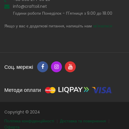
info@craftoil.net
Години роботи Понеділок - П'ятниця з 9.00 до 18.00
Якщо у вас є додаткові питання, напишіть нам
зв'язатися
Соц. мережі
Методи оплати
Copyright © 2024
Політика конфіденційності
Доставка та повернення
Оферта