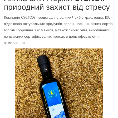
природний захист від стресу
Компанія CraftOil представляє великий вибір крафтових, 100-
відсотково натуральних продуктів: зерен, насіння, різних сортів
горіхів і борошна з їх макухи, а також сирих олій, вироблених
на власних сертифікованих пресах в день оформлення
замовлення.