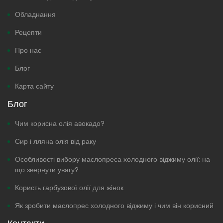
Обладнання
Рецепти
Про нас
Блог
Карта сайту
Блог
Чим корисна олія авокадо?
Сир і лляна олія від раку
Особливості вибору маслопреса холодного віджиму олії: на
що звернути увагу?
Користь гарбузової олії для жінок
Як зробити маслопрес холодного віджиму і чим він корисний