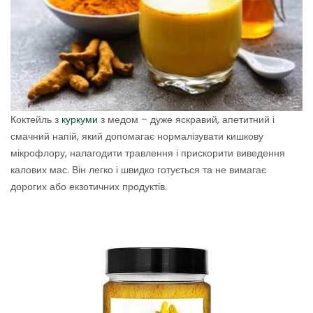
Коктейль з
куркуми
з медом – дуже яскравий, апетитний і
смачний напій, який допомагає нормалізувати кишкову
мікрофлору, налагодити травлення і прискорити виведення
калових мас. Він легко і швидко готується та не вимагає
дорогих або екзотичних продуктів.