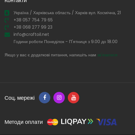
Контакти
Україна / Харківська область / Харків вул. Космічна, 21
+38 057 754 79 65
+38 068 277 99 23
info@craftoil.net
Години роботи Понеділок - П'ятниця з 9.00 до 18.00
Якщо у вас є додаткові питання, напишіть нам
зв'язатися
Соц. мережі
Методи оплати