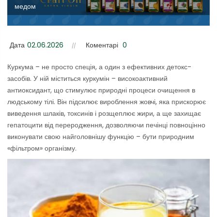
медом
Дата
02.06.2026
Коментарі
0
Куркума – не просто спеція, а один з ефективних детокс-
засобів. У ній міститься куркумін – високоактивний
антиоксидант, що стимулює природні процеси очищення в
людському тілі. Він підсилює вироблення жовчі, яка прискорює
виведення шлаків, токсинів і розщеплює жири, а ще захищає
гепатоцити від переродження, дозволяючи печінці повноцінно
виконувати свою найголовнішу функцію – бути природним
«фільтром» організму.