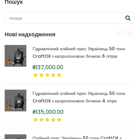
Пошук
Нові надходження
Гідравлічний олійний прес Українець 50 тонн
CraftOil з капролоновою бочкою 6 літрів
₴
137,000.00
Гідравлічний олійний прес Українець 50 тонн
CraftOil з капролоновою бочкою 4 літри
₴
135,000.00
Олійний прес Українець 50 тонн CraftOil з