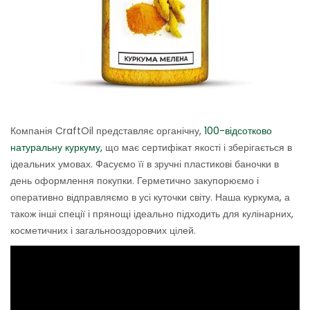
Компанія CraftOil представляє органічну,
100-відсотково
натуральну куркуму,
що має сертифікат якості і зберігається в
ідеальних умовах. Фасуємо її в зручні пластикові баночки в
день оформлення покупки. Герметично закупорюємо і
оперативно відправляємо в усі куточки світу. Наша куркума, а
також інші спеції і прянощі ідеально підходить для кулінарних,
косметичних і загальнооздоровчих цілей.