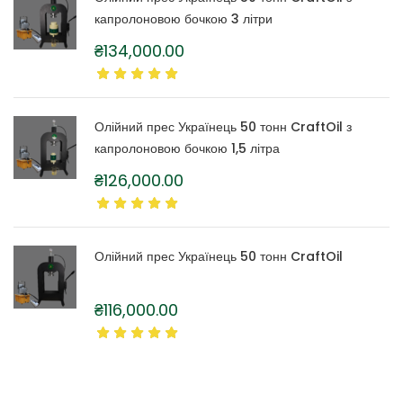
капролоновою бочкою 3 літри
₴
134,000.00
Олійний прес Українець 50 тонн CraftOil з
капролоновою бочкою 1,5 літра
₴
126,000.00
Олійний прес Українець 50 тонн CraftOil
₴
116,000.00