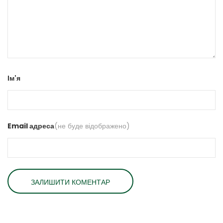
Ім'я
Email адреса
(не буде відображено)