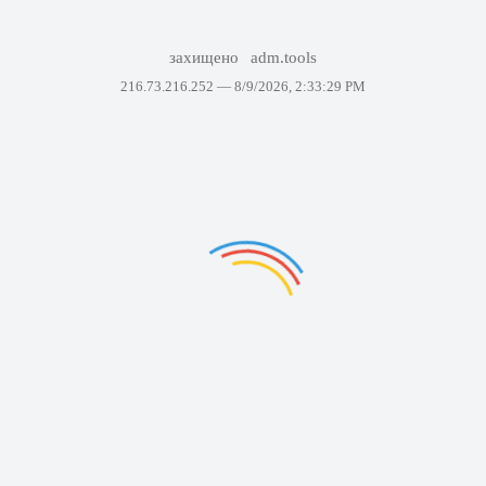
захищено
adm.tools
216.73.216.252 —
8/9/2026, 2:33:29 PM