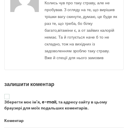
Колись чув про таку страву, але не
пробував. З огляду на те, що вирішив
трішки вагу скинути, думаю, це буде як
раз те, що треба, бо білку
багато,вітаміни є, а от зайвих калорій
немає. Та й готується наче б то не
складно, тож на вихідних із
задоволенням зроблю таку страву.
Вже й спеції для нього замовив
залишити коментар
Зберегти моє ім'я, e-mail, та адресу сайту в цьому
браузері для моїх подальших коментарів.
Коментар