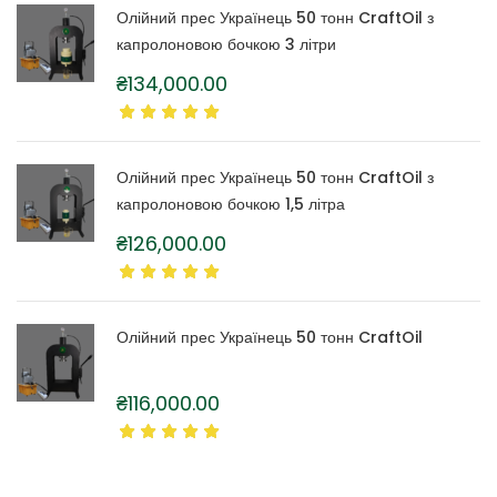
Олійний прес Українець 50 тонн CraftOil з
капролоновою бочкою 3 літри
₴
134,000.00
Олійний прес Українець 50 тонн CraftOil з
капролоновою бочкою 1,5 літра
₴
126,000.00
Олійний прес Українець 50 тонн CraftOil
₴
116,000.00