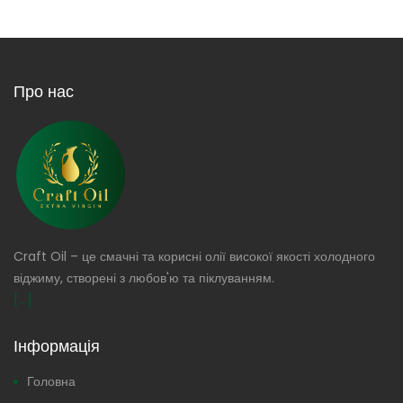
Про нас
Craft Oil – це смачні та корисні олії високої якості холодного
віджиму, створені з любов'ю та піклуванням.
[...]
Інформація
Головна