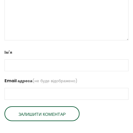
Ім'я
Email адреса
(не буде відображено)