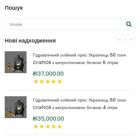
Пошук
Нові надходження
Гідравлічний олійний прес Українець 50 тонн
CraftOil з капролоновою бочкою 6 літрів
₴
137,000.00
Гідравлічний олійний прес Українець 50 тонн
CraftOil з капролоновою бочкою 4 літри
₴
135,000.00