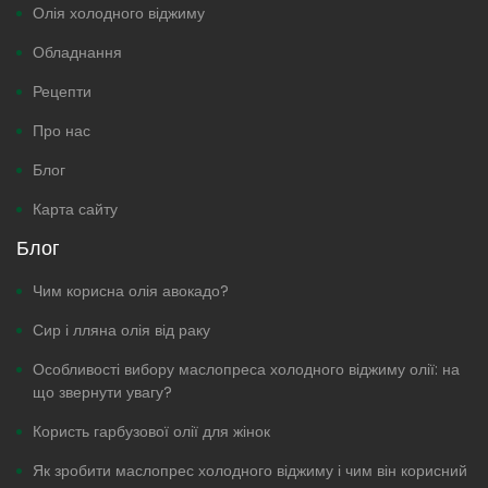
Олія холодного віджиму
Обладнання
Рецепти
Про нас
Блог
Карта сайту
Блог
Чим корисна олія авокадо?
Сир і лляна олія від раку
Особливості вибору маслопреса холодного віджиму олії: на
що звернути увагу?
Користь гарбузової олії для жінок
Як зробити маслопрес холодного віджиму і чим він корисний