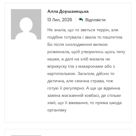
Алла Доршанецька
13 Лип, 2026
Відповісти
Не знала, що то зветься террін, але
подібне готувала і звала то паштетом.
Бо після охолодження вилкою
розминала, щоб утворилось щось типу
кашки, а далі на хліб мазала чи
вприкуску їла з макаронами або з
картопелькою. Загалом, дійсно то
дієтична, але смачна страва, тож
готую її регулярно. А ще це відмінна
заміна магазинній ковбасі, де стільки
хімії, що її вживання, то пряма шкода
організму