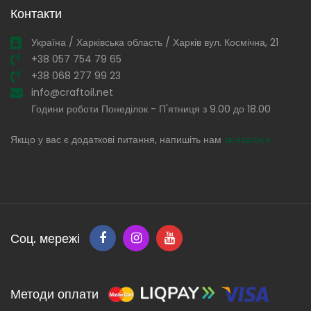
Контакти
Україна / Харківська область / Харків вул. Космічна, 21
+38 057 754 79 65
+38 068 277 99 23
info@craftoil.net
Години роботи Понеділок - П'ятниця з 9.00 до 18.00
Якщо у вас є додаткові питання, напишіть нам
зв'язатися
Соц. мережі
Методи оплати