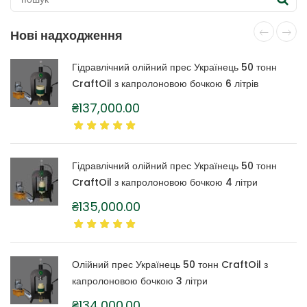
Нові надходження
Гідравлічний олійний прес Українець 50 тонн
CraftOil з капролоновою бочкою 6 літрів
₴
137,000.00
Гідравлічний олійний прес Українець 50 тонн
CraftOil з капролоновою бочкою 4 літри
₴
135,000.00
Олійний прес Українець 50 тонн CraftOil з
капролоновою бочкою 3 літри
₴
134,000.00