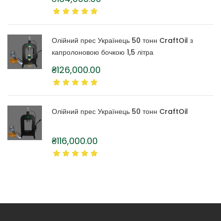
Олійний прес Українець 50 тонн CraftOil з
капролоновою бочкою 1,5 літра
₴
126,000.00
Олійний прес Українець 50 тонн CraftOil
₴
116,000.00