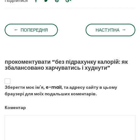
Поділитися
ПОПЕРЕДНЯ
НАСТУПНА
прокоментувати “без підрахунку калорій: як
збалансовано харчуватись і худнути”
Зберегти моє ім'я, e-mail, та адресу сайту в цьому
браузері для моїх подальших коментарів.
Коментар