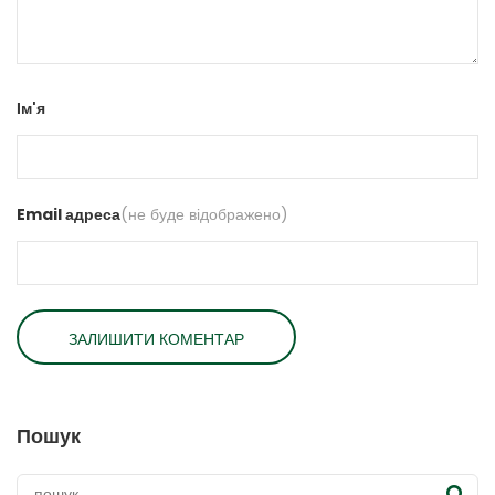
Ім'я
Email адреса
(не буде відображено)
Пошук