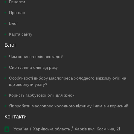
Рецепти
Про нас
Блог
Карта сайту
Блог
Чим корисна олія авокадо?
Сир і лляна олія від раку
Особливості вибору маслопреса холодного віджиму олії: на
що звернути увагу?
Користь гарбузової олії для жінок
Як зробити маслопрес холодного віджиму і чим він корисний
Контакти
Україна / Харківська область / Харків вул. Космічна, 21