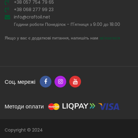
+38 057 754 79 65
+38 068 277 99 23
info@craftoil.net
Години роботи Понеділок - П'ятниця з 9.00 до 18.00
Якщо у вас є додаткові питання, напишіть нам
зв'язатися
Соц. мережі
Методи оплати
Copyright © 2024