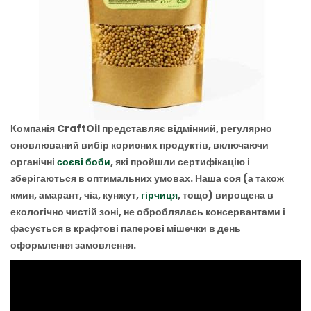
Компанія CraftOil представляє відмінний, регулярно
оновлюваний вибір корисних продуктів, включаючи
органічні
соєві боби
, які пройшли сертифікацію і
зберігаються в оптимальних умовах. Наша соя (а також
кмин, амарант, чіа, кунжут,
гірчиця
, тощо) вирощена в
екологічно чистій зоні, не оброблялась консервантами і
фасується в крафтові паперові мішечки в день
оформлення замовлення.