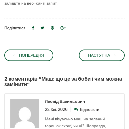
залиште на веб-сайті запит.
Поділитися
ПОПЕРЕДНЯ
НАСТУПНА
2 коментарів “
Маш: що це за боби і чим можна
замінити
”
Леонід Васильович
22 Кві, 2026
Відповісти
Мені візуально маш на зелений
горошок схожі, чи ні? Щоправда,