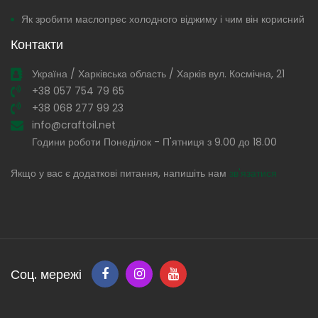
Як зробити маслопрес холодного віджиму і чим він корисний
Контакти
Україна / Харківська область / Харків вул. Космічна, 21
+38 057 754 79 65
+38 068 277 99 23
info@craftoil.net
Години роботи Понеділок - П'ятниця з 9.00 до 18.00
Якщо у вас є додаткові питання, напишіть нам
зв'язатися
Соц. мережі