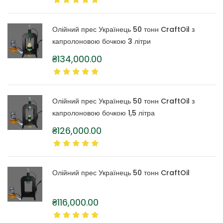
Олійний прес Українець 50 тонн CraftOil з
капролоновою бочкою 3 літри
₴
134,000.00
Олійний прес Українець 50 тонн CraftOil з
капролоновою бочкою 1,5 літра
₴
126,000.00
Олійний прес Українець 50 тонн CraftOil
₴
116,000.00