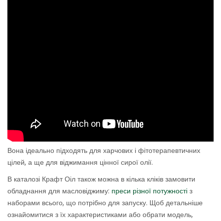
Вона ідеально підходять для харчових і фітотерапевтичних
цілей, а ще для віджимання цінної сирої олії.
В каталозі Крафт Оіл також можна в кілька кліків замовити
обладнання для масловіджиму:
преси різної потужності
з
наборами всього, що потрібно для запуску. Щоб детальніше
ознайомитися з їх характеристиками або обрати модель,