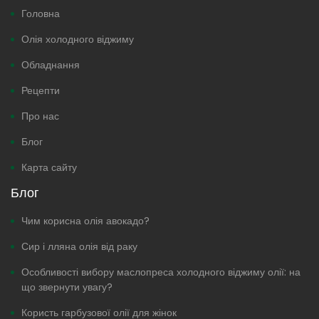
Головна
Олія холодного віджиму
Обладнання
Рецепти
Про нас
Блог
Карта сайту
Блог
Чим корисна олія авокадо?
Сир і лляна олія від раку
Особливості вибору маслопреса холодного віджиму олії: на
що звернути увагу?
Користь гарбузової олії для жінок