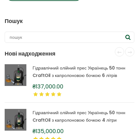
Пошук
Нові надходження
Гідравлічний олійний прес Українець 50 тонн
CraftOil з капролоновою бочкою 6 літрів
₴
137,000.00
Гідравлічний олійний прес Українець 50 тонн
CraftOil з капролоновою бочкою 4 літри
₴
135,000.00