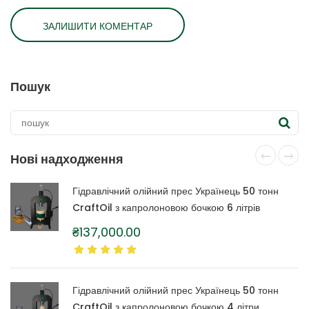
Пошук
Нові надходження
Гідравлічний олійний прес Українець 50 тонн
CraftOil з капролоновою бочкою 6 літрів
₴
137,000.00
Гідравлічний олійний прес Українець 50 тонн
CraftOil з капролоновою бочкою 4 літри