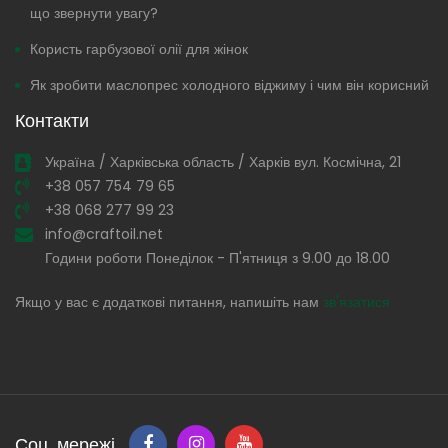
що звернути увагу?
Користь гарбузової олії для жінок
Як зробити маслопрес холодного віджиму і чим він корисний
Контакти
Україна / Харківська область / Харків вул. Космічна, 21
+38 057 754 79 65
+38 068 277 99 23
info@craftoil.net
Години роботи Понеділок - П'ятниця з 9.00 до 18.00
Якщо у вас є додаткові питання, напишіть нам
зв'язатися
Соц. мережі