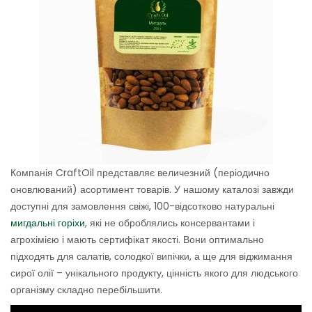
Компанія CraftOil представляє величезний (періодично
оновлюваний) асортимент товарів. У нашому каталозі завжди
доступні для замовлення свіжі, 100-відсотково натуральні
мигдальні горіхи
, які не оброблялись консервантами і
агрохімією і мають сертифікат якості. Вони оптимально
підходять для салатів, солодкої випічки, а ще для віджимання
сирої олії – унікального продукту, цінність якого для людського
організму складно перебільшити.