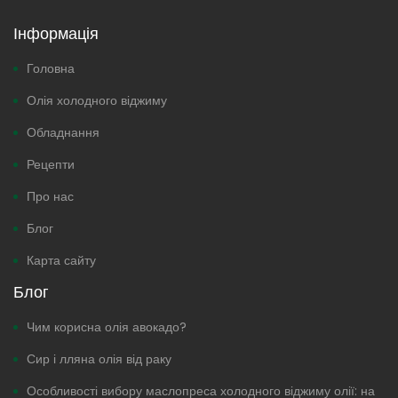
Інформація
Головна
Олія холодного віджиму
Обладнання
Рецепти
Про нас
Блог
Карта сайту
Блог
Чим корисна олія авокадо?
Сир і лляна олія від раку
Особливості вибору маслопреса холодного віджиму олії: на