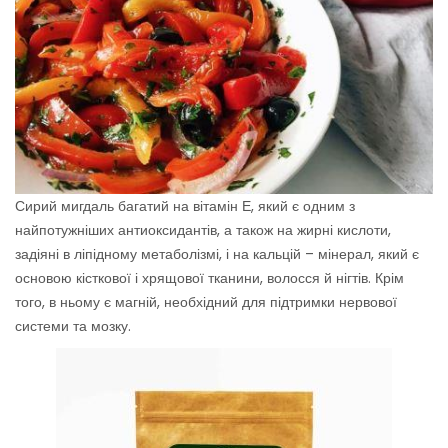
Сирий мигдаль багатий на вітамін Е, який є одним з
найпотужніших антиоксидантів, а також на жирні кислоти,
задіяні в ліпідному метаболізмі, і на кальцій – мінерал, який є
основою кісткової і хрящової тканини, волосся й нігтів. Крім
того, в ньому є магній, необхідний для підтримки нервової
системи та мозку.