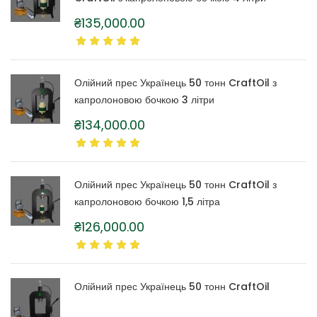
₴
135,000.00
Олійний прес Українець 50 тонн CraftOil з
капролоновою бочкою 3 літри
₴
134,000.00
Олійний прес Українець 50 тонн CraftOil з
капролоновою бочкою 1,5 літра
₴
126,000.00
Олійний прес Українець 50 тонн CraftOil