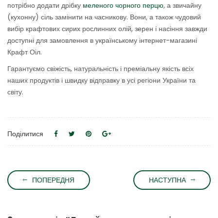
потрібно додати дрібку
меленого чорного перцю
, а звичайну
(кухонну) сіль замінити на часникову. Вони, а також чудовий
вибір крафтових сирих рослинних олій, зерен і насіння завжди
доступні для замовлення в українському інтернет-магазині
Крафт Оіл.
Гарантуємо свіжість, натуральність і преміальну якість всіх
наших продуктів і швидку відправку в усі регіони України та
світу.
Поділитися
ПОПЕРЕДНЯ
НАСТУПНА