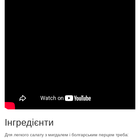
Інгредієнти
Для легкого салату з мигдалем і болгарським перцем треба: