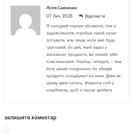
Лілія Савченко
07 Лип, 2026
Відповісти
Я солодкий перчик обожнюю, тож із
задоволенням спробую такий салат
зготувати, але лише, коли вже буде
грунтовий, бо цей, який зараз у
магазинах продають, він ніякий, ніби
пластмасовий. Перець і мигдаль – має
бути цікаве поєднання, бо обидва
продукти солодкуваті на смак. Дяка за
цікаву ідею салату, зберегла собі у
скарбничку, щоб із часом зробити
залишити коментар