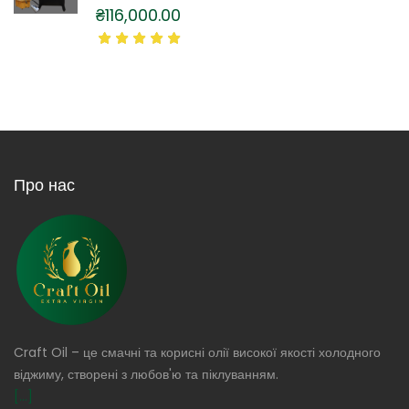
₴
116,000.00
Про нас
Craft Oil – це смачні та корисні олії високої якості холодного
віджиму, створені з любов'ю та піклуванням.
[...]