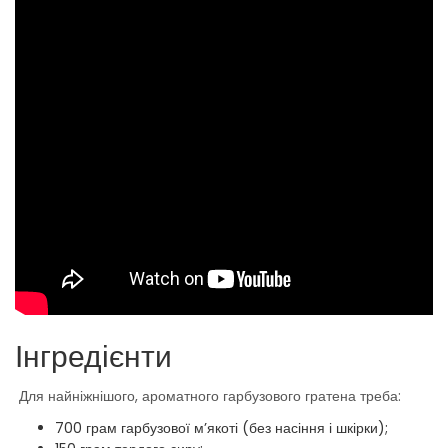
Інгредієнти
Для найніжнішого, ароматного гарбузового гратена треба:
700 грам гарбузової м’якоті (без насіння і шкірки);