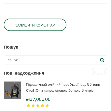
Пошук
Нові надходження
Гідравлічний олійний прес Українець 50 тонн
CraftOil з капролоновою бочкою 6 літрів
₴
137,000.00