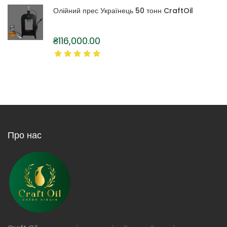
Олійний прес Українець 50 тонн CraftOil
₴
116,000.00
Про нас