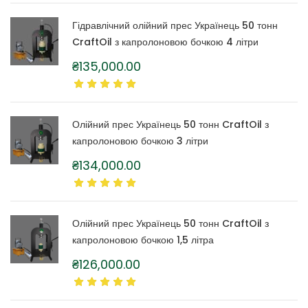
Гідравлічний олійний прес Українець 50 тонн
CraftOil з капролоновою бочкою 4 літри
₴
135,000.00
Олійний прес Українець 50 тонн CraftOil з
капролоновою бочкою 3 літри
₴
134,000.00
Олійний прес Українець 50 тонн CraftOil з
капролоновою бочкою 1,5 літра
₴
126,000.00