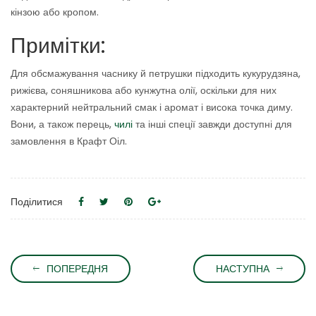
кінзою або кропом.
Примітки:
Для обсмажування часнику й петрушки підходить кукурудзяна,
рижієва, соняшникова або кунжутна олії, оскільки для них
характерний нейтральний смак і аромат і висока точка диму.
Вони, а також перець,
чилі
та інші спеції завжди доступні для
замовлення в Крафт Оіл.
Поділитися
ПОПЕРЕДНЯ
НАСТУПНА