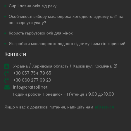
Сир і лляна олія від раку
Особливості вибору маслопреса холодного віджиму олії: на
що звернути увагу?
Користь гарбузової олії для жінок
Як зробити маслопрес холодного віджиму і чим він корисний
Контакти
Україна / Харківська область / Харків вул. Космічна, 21
+38 057 754 79 65
+38 068 277 99 23
info@craftoil.net
Години роботи Понеділок - П'ятниця з 9.00 до 18.00
Якщо у вас є додаткові питання, напишіть нам
зв'язатися