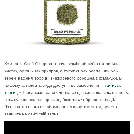
Компанія CraftOil представляє відмінний вибір екологічно
чистих, органічних приправ, а також сирих рослинних олій,
зерен, насіння, горіхів і знежиреного борошна з їх макухи. В
нашому каталозі завжди доступні до замовлення «
Італійські
трави
», «Прованські трави», чорна сіль, часникова сіль, сванська
сіль, сушена зелень орегано, базиліка, чебрецю та ін.. Для
більш детального ознайомлення з асортиментом, просто
залиште на сайті свій запит.