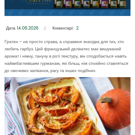
Дата
14.06.2026
Коментарі:
2
Гратен – не просто страва, а справжня знахідка для тих, хто
любить гарбуз. Цей французький делікатес має вишуканий
аромат і ніжну, танучу в роті текстуру, він сподобається навіть
найвибагливішим гурманам, які більш, ніж спокійно ставляться
до овочевих запіканок, рагу та інших подібних.