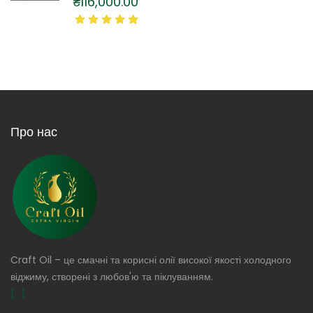
₴
116,000.00
Про нас
Craft Oil – це смачні та корисні олії високої якості холодного
віджиму, створені з любов'ю та піклуванням.
[...]