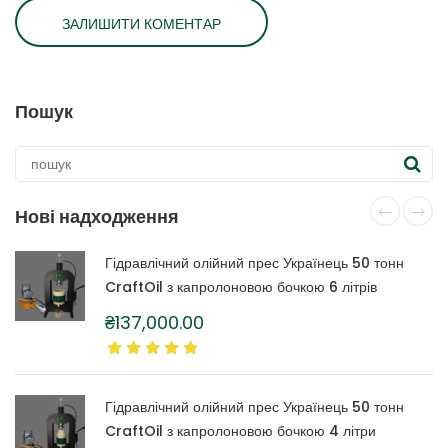
Пошук
Нові надходження
Гідравлічний олійний прес Українець 50 тонн
CraftOil з капролоновою бочкою 6 літрів
₴
137,000.00
Гідравлічний олійний прес Українець 50 тонн
CraftOil з капролоновою бочкою 4 літри