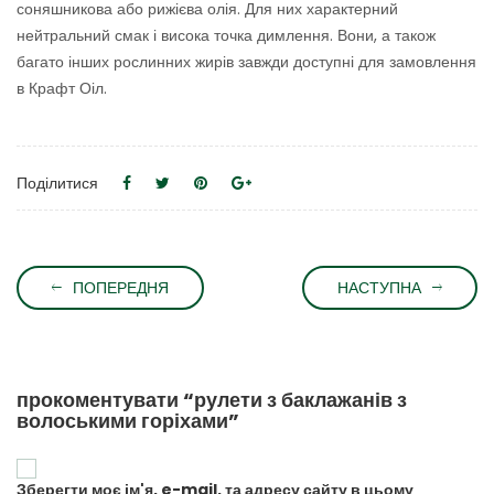
соняшникова або рижієва олія. Для них характерний
нейтральний смак і висока точка димлення. Вони, а також
багато інших рослинних жирів завжди доступні для замовлення
в Крафт Оіл.
Поділитися
ПОПЕРЕДНЯ
НАСТУПНА
прокоментувати “рулети з баклажанів з
волоськими горіхами”
Зберегти моє ім'я, e-mail, та адресу сайту в цьому