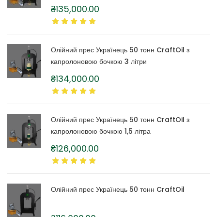
₴
135,000.00
Олійний прес Українець 50 тонн CraftOil з
капролоновою бочкою 3 літри
₴
134,000.00
Олійний прес Українець 50 тонн CraftOil з
капролоновою бочкою 1,5 літра
₴
126,000.00
Олійний прес Українець 50 тонн CraftOil