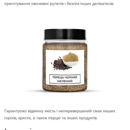
приготування овочевих рулетів і безлічі інших делікатесів.
Гарантуємо відмінну якість і неперевершений смак наших
горіхів, крихти, а також перцю та інших продуктів.