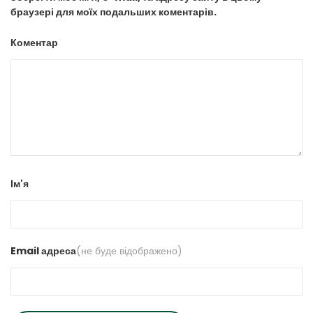
браузері для моїх подальших коментарів.
Коментар
Ім'я
Email адреса
(не буде відображено)