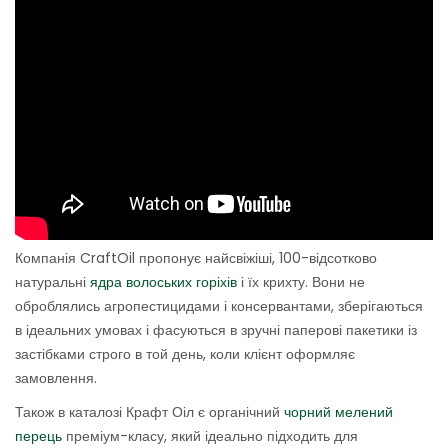
Компанія CraftOil пропонує найсвіжіші, 100-відсотково
натуральні
ядра волоських горіхів
і їх крихту. Вони не
оброблялись агропестицидами і консервантами, зберігаються
в ідеальних умовах і фасуються в зручні паперові пакетики із
застібками строго в той день, коли клієнт оформляє
замовлення.
Також в каталозі Крафт Оіл є органічний
чорний мелений
перець
преміум-класу, який ідеально підходить для