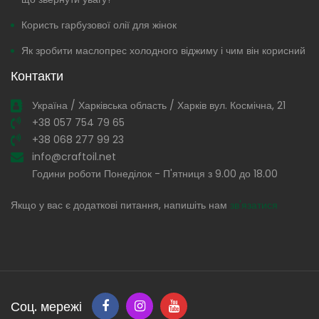
Користь гарбузової олії для жінок
Як зробити маслопрес холодного віджиму і чим він корисний
Контакти
Україна / Харківська область / Харків вул. Космічна, 21
+38 057 754 79 65
+38 068 277 99 23
info@craftoil.net
Години роботи Понеділок - П'ятниця з 9.00 до 18.00
Якщо у вас є додаткові питання, напишіть нам
зв'язатися
Соц. мережі