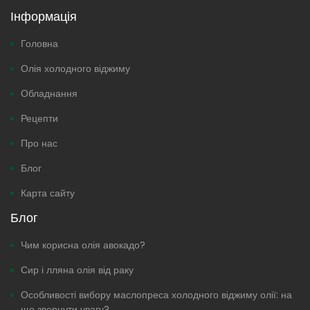
Інформація
Головна
Олія холодного віджиму
Обладнання
Рецепти
Про нас
Блог
Карта сайту
Блог
Чим корисна олія авокадо?
Сир і лляна олія від раку
Особливості вибору маслопреса холодного віджиму олії: на
що звернути увагу?