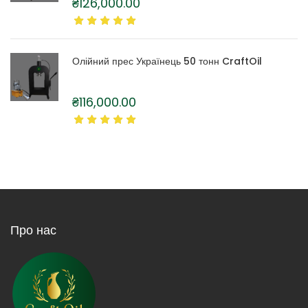
₴
126,000.00
Олійний прес Українець 50 тонн CraftOil
₴
116,000.00
Про нас