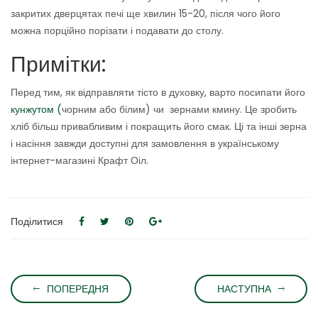
закритих дверцятах печі ще хвилин 15-20, після чого його
можна порційно порізати і подавати до столу.
Примітки:
Перед тим, як відправляти тісто в духовку, варто посипати його
кунжутом (
чорним або білим) чи зернами кмину. Це зробить
хліб більш привабливим і покращить його смак. Ці та інші зерна
і насіння завжди доступні для замовлення в українському
інтернет-магазині Крафт Оіл.
Поділитися
ПОПЕРЕДНЯ
НАСТУПНА