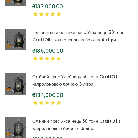
₴
137,000.00
Гідравлічний олійний прес Українець 50 тонн
CraftOil з капролоновою бочкою 4 літри
₴
135,000.00
Олійний прес Українець 50 тонн CraftOil з
капролоновою бочкою 3 літри
₴
134,000.00
Олійний прес Українець 50 тонн CraftOil з
капролоновою бочкою 1,5 літра