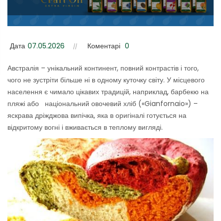
Дата
07.05.2026
Коментарі
0
Австралія – унікальний континент, повний контрастів і того,
чого не зустріти більше ні в одному куточку світу. У місцевого
населення є чимало цікавих традицій, наприклад, барбекю на
пляжі або національний овочевий хліб («Gianfornaio») –
яскрава дріжджова випічка, яка в оригіналі готується на
відкритому вогні і вживається в теплому вигляді.