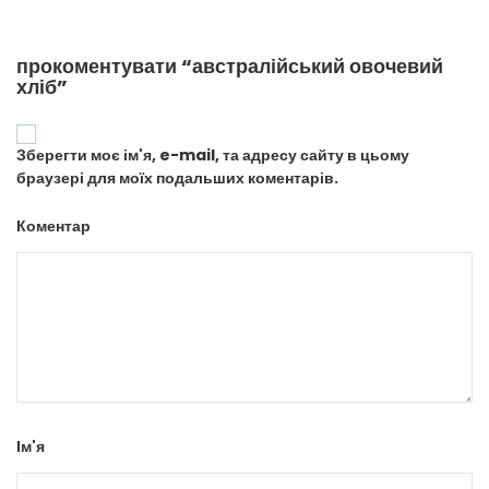
прокоментувати “австралійський овочевий
хліб”
Зберегти моє ім'я, e-mail, та адресу сайту в цьому
браузері для моїх подальших коментарів.
Коментар
Ім'я