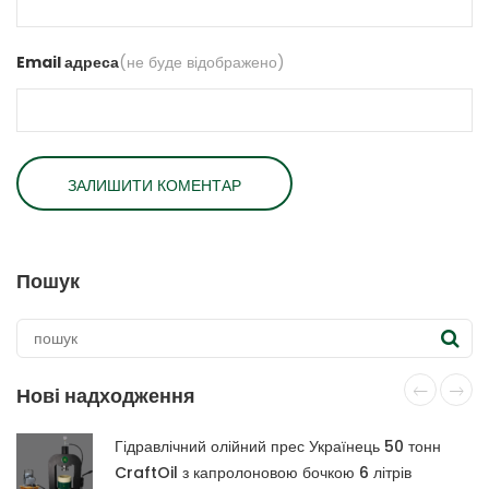
Email адреса
(не буде відображено)
Пошук
Нові надходження
Гідравлічний олійний прес Українець 50 тонн
CraftOil з капролоновою бочкою 6 літрів