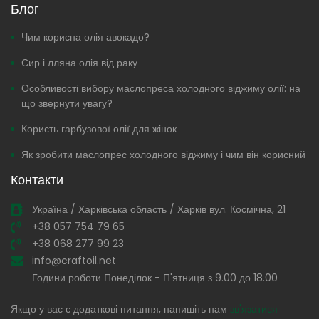
Блог
Чим корисна олія авокадо?
Сир і лляна олія від раку
Особливості вибору маслопреса холодного віджиму олії: на
що звернути увагу?
Користь гарбузової олії для жінок
Як зробити маслопрес холодного віджиму і чим він корисний
Контакти
Україна / Харківська область / Харків вул. Космічна, 21
+38 057 754 79 65
+38 068 277 99 23
info@craftoil.net
Години роботи Понеділок - П'ятниця з 9.00 до 18.00
Якщо у вас є додаткові питання, напишіть нам
зв'язатися