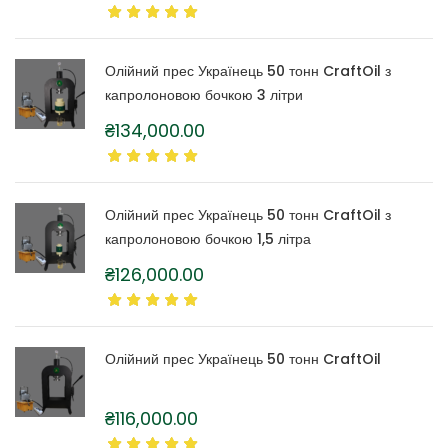
Олійний прес Українець 50 тонн CraftOil з
капролоновою бочкою 3 літри
₴
134,000.00
Олійний прес Українець 50 тонн CraftOil з
капролоновою бочкою 1,5 літра
₴
126,000.00
Олійний прес Українець 50 тонн CraftOil
₴
116,000.00