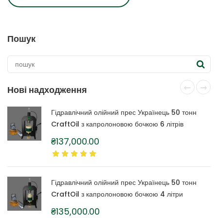
Пошук
Нові надходження
Гідравлічний олійний прес Українець 50 тонн
CraftOil з капролоновою бочкою 6 літрів
₴
137,000.00
Гідравлічний олійний прес Українець 50 тонн
CraftOil з капролоновою бочкою 4 літри
₴
135,000.00