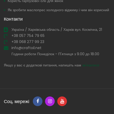
Користь гарбузової олії для жінок
Як зробити маслопрес холодного віджиму і чим він корисний
Контакти
Україна / Харківська область / Харків вул. Космічна, 21
+38 057 754 79 65
+38 068 277 99 23
info@craftoil.net
Години роботи Понеділок - П'ятниця з 9.00 до 18.00
Якщо у вас є додаткові питання, напишіть нам
зв'язатися
Соц. мережі