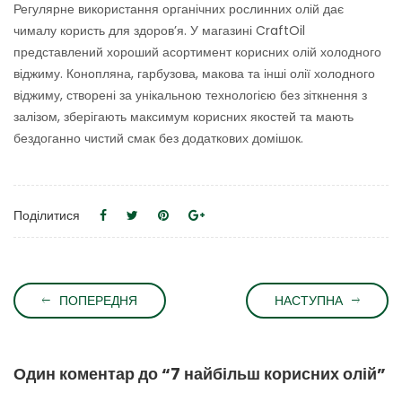
Регулярне використання органічних рослинних олій дає
чималу користь для здоров’я. У магазині CraftOil
представлений хороший асортимент корисних олій холодного
віджиму. Конопляна, гарбузова, макова та інші олії холодного
віджиму, створені за унікальною технологією без зіткнення з
залізом, зберігають максимум корисних якостей та мають
бездоганно чистий смак без додаткових домішок.
Поділитися
ПОПЕРЕДНЯ
НАСТУПНА
Один коментар до “
7 найбільш корисних олій
”