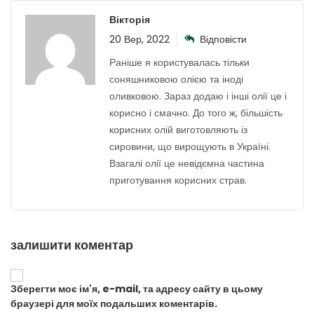
Вікторія
20 Вер, 2022
Відповісти
Раніше я користувалась тільки
соняшниковою олією та іноді
оливковою. Зараз додаю і інші олії це і
корисно і смачно. До того ж, більшість
корисних олій виготовляють із
сировини, що вирощують в Україні.
Взагалі олії це невідємна частина
приготування корисних страв.
залишити коментар
Зберегти моє ім'я, e-mail, та адресу сайту в цьому
браузері для моїх подальших коментарів.