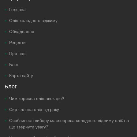
Головна
Олія холодного віджиму
Обладнання
Рецепти
Про нас
Блог
Карта сайту
Блог
Чим корисна олія авокадо?
Сир і лляна олія від раку
Особливості вибору маслопреса холодного віджиму олії: на
що звернути увагу?