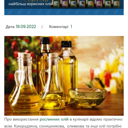
найбільш корисних олій
Дата
19.09.2022
Коментарі
1
Про використання
рослинних олій
в кулінарії відомо практично
всім. Кукурудзяна, соняшникова, оливкова та інші олії потрібні