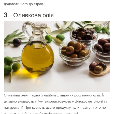
додавати його до страв.
3. Оливкова олія
Оливкова олія – одна з найбільш відомих рослинних олій. Її
активно вживають у їжу, використовують у фітокосметології та
натуропатії. Про користь цього продукту чули навіть ті, хто не
відносить себе до любителів рослинних олій.