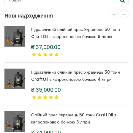
Нові надходження
Гідравлічний олійний прес Українець 50 тонн
CraftOil з капролоновою бочкою 6 літрів
₴
137,000.00
Гідравлічний олійний прес Українець 50 тонн
CraftOil з капролоновою бочкою 4 літри
₴
135,000.00
Олійний прес Українець 50 тонн CraftOil з
капролоновою бочкою 3 літри
₴
134,000.00