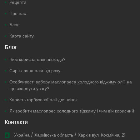
Рецепти
Про нас
Блог
Карта сайту
Блог
Чим корисна олія авокадо?
Сир і лляна олія від раку
Особливості вибору маслопреса холодного віджиму олії: на
що звернути увагу?
Користь гарбузової олії для жінок
Як зробити маслопрес холодного віджиму і чим він корисний
Контакти
Україна / Харківська область / Харків вул. Космічна, 21