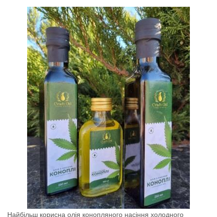
Найбільш корисна олія конопляного насіння холодного