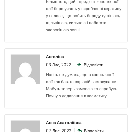
Більш того, цей інгредієнт конопляної
олії бере участь у виробленні кератину
у волоссі, що робить бороду густішою,
щільнішою, сильною і набагато
здоровішою зовні.
Ангеліна
03 Лис, 2022
Відповісти
Навіть не думала, що в конопляної
олії так багато варіацій застосування.
Мабуть теперь замовлю та спробую.
Почну з додавання в косметику
Анна Анатоліївна
07 Лис, 2022
Відповісти