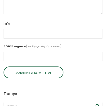
Ім'я
Email адреса
(не буде відображено)
Пошук