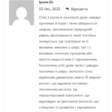
Ірина Ш.
02 Лис, 2022
Відповісти
Олія з насіння конопель дуже швидко
проникає в пори і легко вбирається
шкірою, заповнюючи природний
рівень зволоженості, який постійно
знижується. Це пов’язано як із
віковими змінами у шкірі, так і з
впливом сонячних променів або
просто недостатнім її харчуванням.
Конопляна олія дуже легко і швидко
проникає в шкіру і волосся і стає
відмінним джерелом омега-6 жирних
кислот, ще відомою як гамма-
ліноленова кислота. Це
першочерговий компонент, що
відповідає за зростання волосся, що
стимулює їх розвиток і харчування.