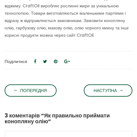
віджиму. CraftOil виробляє рослинні жири за унікальною
технологією. Товари виготовляються маленькими партіями і
відразу ж відправляються замовникам. Замовити конопляну
олію, гарбузову олію, макову олію, олію чорного кмину та інші
корисні продукти можна через сайт CraftOil.
Поділитися
ПОПЕРЕДНЯ
НАСТУПНА
3 коментарів “
Як правильно приймати
конопляну олію
”