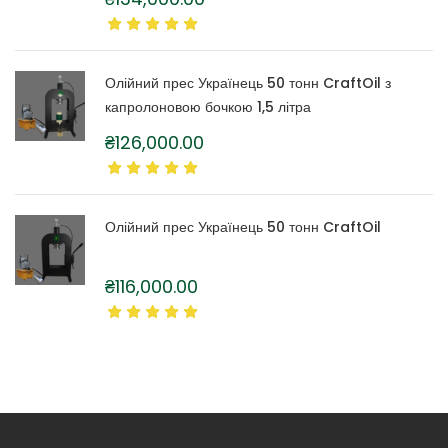
Олійний прес Українець 50 тонн CraftOil з
капролоновою бочкою 1,5 літра
₴
126,000.00
Олійний прес Українець 50 тонн CraftOil
₴
116,000.00