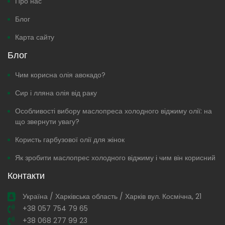
Про нас
Блог
Карта сайту
Блог
Чим корисна олія авокадо?
Сир і лляна олія від раку
Особливості вибору маслопреса холодного віджиму олії: на
що звернути увагу?
Користь гарбузової олії для жінок
Як зробити маслопрес холодного віджиму і чим він корисний
Контакти
Україна / Харківська область / Харків вул. Космічна, 21
+38 057 754 79 65
+38 068 277 99 23