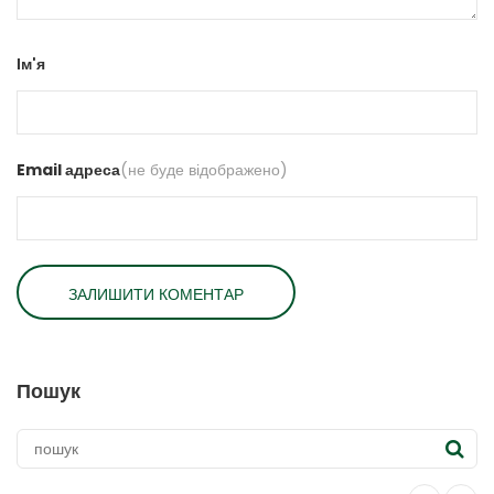
Ім'я
Email адреса
(не буде відображено)
Пошук