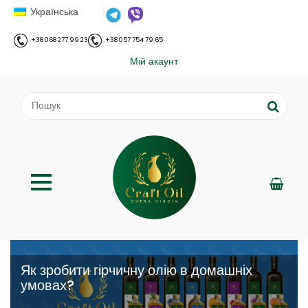
Українська
+38 068 277 99 23
+38 057 754 79 65
Мій акаунт
Як зробити гірчичну олію в домашніх
умовах?
;