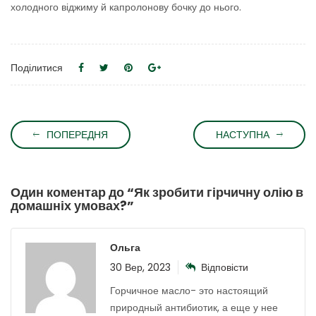
холодного віджиму й капролонову бочку до нього.
Поділитися
ПОПЕРЕДНЯ
НАСТУПНА
Один коментар до “
Як зробити гірчичну олію в
домашніх умовах?
”
Ольга
30 Вер, 2023
Відповісти
Горчичное масло- это настоящий
природный антибиотик, а еще у нее