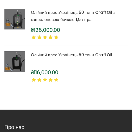
Олійний прес Українець 50 тонн CraftOil з
капролоновою бочкою 1,5 літра
₴
126,000.00
Олійний прес Українець 50 тонн CraftOil
₴
116,000.00
Про нас