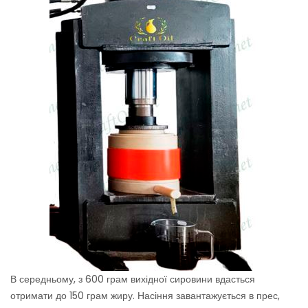
В середньому, з 600 грам вихідної сировини вдасться
отримати до 150 грам жиру. Насіння завантажується в прес,