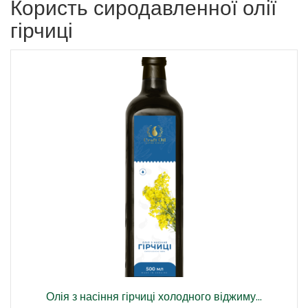
Користь сиродавленної олії
гірчиці
Олія з насіння гірчиці холодного віджиму...