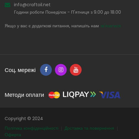
info@craftoil.net
Години роботи Понеділок - П'ятниця з 9.00 до 18.00
Якщо у вас є додаткові питання, напишіть нам
зв'язатися
Соц. мережі
Методи оплати
Copyright © 2024
Політика конфіденційності
Доставка та повернення
Оферта