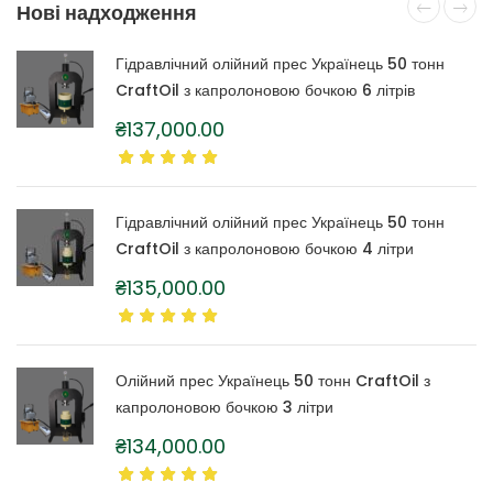
Нові надходження
Гідравлічний олійний прес Українець 50 тонн
CraftOil з капролоновою бочкою 6 літрів
₴
137,000.00
Гідравлічний олійний прес Українець 50 тонн
CraftOil з капролоновою бочкою 4 літри
₴
135,000.00
Олійний прес Українець 50 тонн CraftOil з
капролоновою бочкою 3 літри
₴
134,000.00