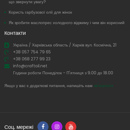
що звернути увагу?
Користь гарбузової олії для жінок
Як зробити маслопрес холодного віджиму і чим він корисний
Контакти
Україна / Харківська область / Харків вул. Космічна, 21
+38 057 754 79 65
+38 068 277 99 23
info@craftoil.net
Години роботи Понеділок - П'ятниця з 9.00 до 18.00
Якщо у вас є додаткові питання, напишіть нам
зв'язатися
Соц. мережі