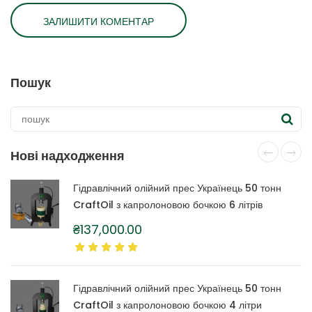
Пошук
Нові надходження
Гідравлічний олійний прес Українець 50 тонн
CraftOil з капролоновою бочкою 6 літрів
₴
137,000.00
Гідравлічний олійний прес Українець 50 тонн
CraftOil з капролоновою бочкою 4 літри