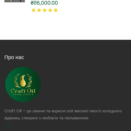
₴
116,000.00
Про нас
Craft Oil – це смачні та корисні олії високої якості холодного
віджиму, створені з любов'ю та піклуванням.
[...]