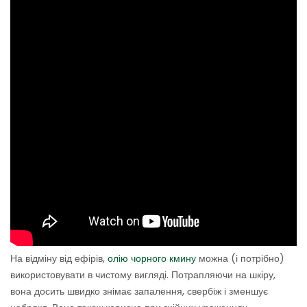
На відміну від ефірів,
олію чорного кмину
можна (і потрібно)
використовувати в чистому вигляді. Потрапляючи на шкіру,
вона досить швидко знімає запалення, свербіж і зменшує