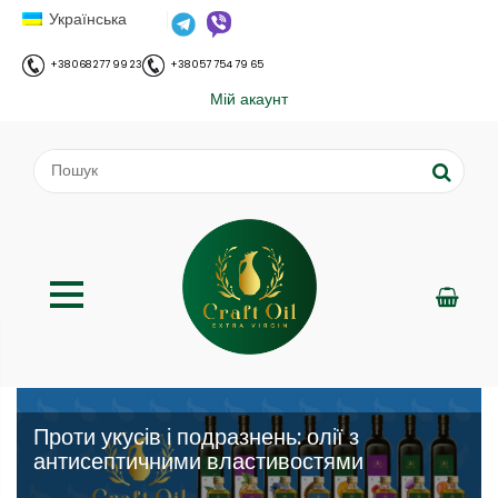
Українська
+38 068 277 99 23
+38 057 754 79 65
Мій акаунт
Проти укусів і подразнень: олії з
антисептичними властивостями
;