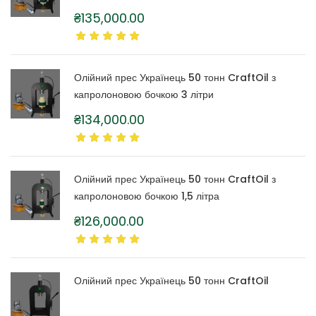
₴
135,000.00
Олійний прес Українець 50 тонн CraftOil з
капролоновою бочкою 3 літри
₴
134,000.00
Олійний прес Українець 50 тонн CraftOil з
капролоновою бочкою 1,5 літра
₴
126,000.00
Олійний прес Українець 50 тонн CraftOil