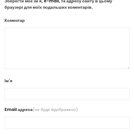
Зберегти моє ім'я, e-mail, та адресу сайту в цьому
браузері для моїх подальших коментарів.
Коментар
Ім'я
Email адреса
(не буде відображено)