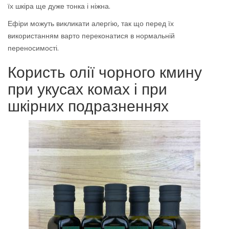
їх шкіра ще дуже тонка і ніжна.
Ефіри можуть викликати алергію, так що перед їх
використанням варто переконатися в нормальній
переносимості.
Користь олії чорного кмину
при укусах комах і при
шкірних подразненнях