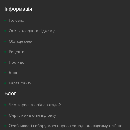
Інформація
Головна
Олія холодного віджиму
Обладнання
Рецепти
Про нас
Блог
Карта сайту
Блог
Чим корисна олія авокадо?
Сир і лляна олія від раку
Особливості вибору маслопреса холодного віджиму олії: на