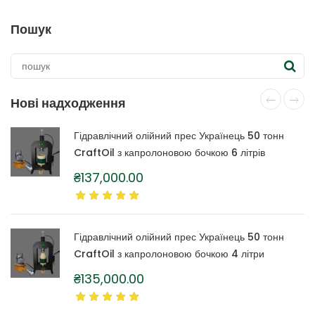
Пошук
Нові надходження
Гідравлічний олійний прес Українець 50 тонн
CraftOil з капролоновою бочкою 6 літрів
₴
137,000.00
Гідравлічний олійний прес Українець 50 тонн
CraftOil з капролоновою бочкою 4 літри
₴
135,000.00