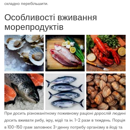
складно перебільшити.
Особливості вживання
морепродуктів
При досить різноманітному поживному раціоні дорослій людині
досить вживати рибу, ікру, мідії та ін. 1-2 рази в тиждень. Порція
в 100-150 грам заповнює 3-денну потребу організму в йоді та