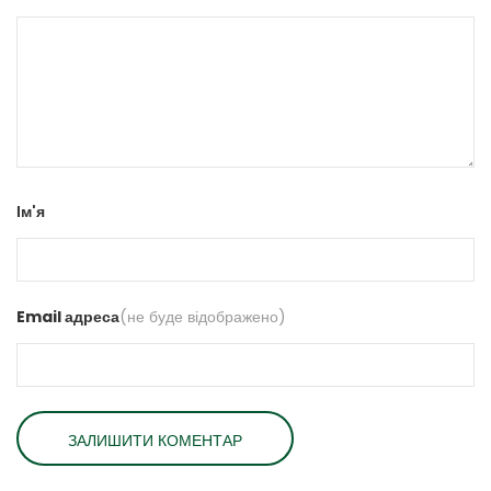
Ім'я
Email адреса
(не буде відображено)