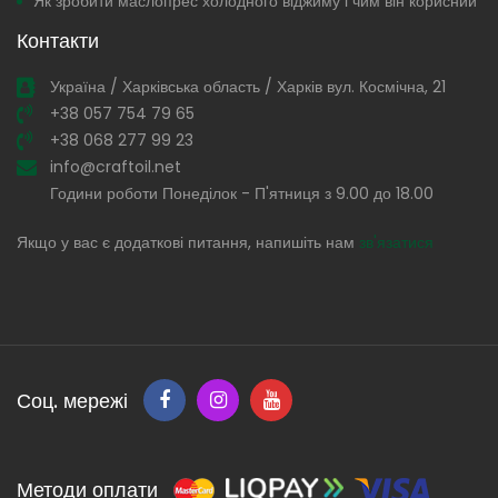
Як зробити маслопрес холодного віджиму і чим він корисний
Контакти
Україна / Харківська область / Харків вул. Космічна, 21
+38 057 754 79 65
+38 068 277 99 23
info@craftoil.net
Години роботи Понеділок - П'ятниця з 9.00 до 18.00
Якщо у вас є додаткові питання, напишіть нам
зв'язатися
Соц. мережі
Методи оплати