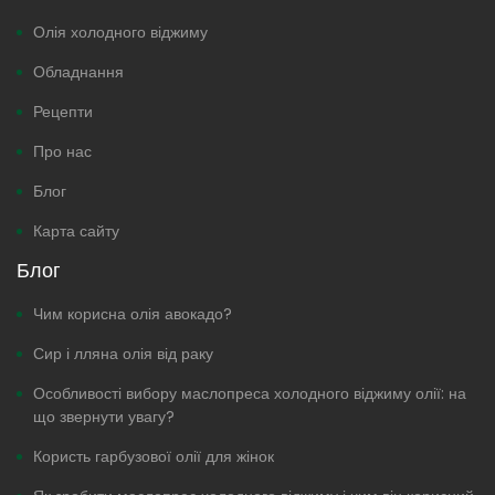
Олія холодного віджиму
Обладнання
Рецепти
Про нас
Блог
Карта сайту
Блог
Чим корисна олія авокадо?
Сир і лляна олія від раку
Особливості вибору маслопреса холодного віджиму олії: на
що звернути увагу?
Користь гарбузової олії для жінок