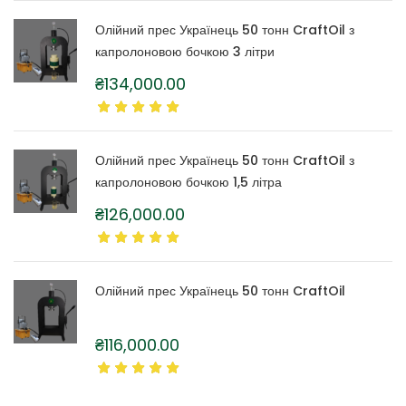
Олійний прес Українець 50 тонн CraftOil з
капролоновою бочкою 3 літри
₴
134,000.00
Олійний прес Українець 50 тонн CraftOil з
капролоновою бочкою 1,5 літра
₴
126,000.00
Олійний прес Українець 50 тонн CraftOil
₴
116,000.00