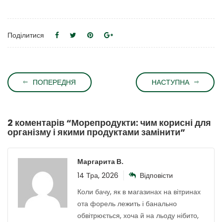
Поділитися
ПОПЕРЕДНЯ
НАСТУПНА
2 коментарів “
Морепродукти: чим корисні для
організму і якими продуктами замінити
”
Маргарита В.
14 Тра, 2026
Відповісти
Коли бачу, як в магазинах на вітринах
ота форель лежить і банально
обвітрюється, хоча й на льоду нібито,