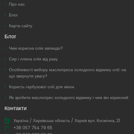
Про нас
Блог
Карта сайту
Блог
Чим корисна олія авокадо?
Сир і лляна олія від раку
Особливості вибору маслопреса холодного віджиму олії: на
що звернути увагу?
Користь гарбузової олії для жінок
Як зробити маслопрес холодного віджиму і чим він корисний
Контакти
Україна / Харківська область / Харків вул. Космічна, 21
+38 057 754 79 65