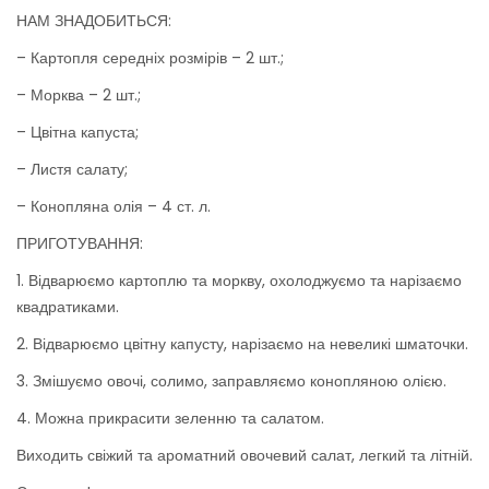
НАМ ЗНАДОБИТЬСЯ:
– Картопля середніх розмірів – 2 шт.;
– Морква – 2 шт.;
– Цвітна капуста;
– Листя салату;
– Конопляна олія – 4 ст. л.
ПРИГОТУВАННЯ:
1. Відварюємо картоплю та моркву, охолоджуємо та нарізаємо
квадратиками.
2. Відварюємо цвітну капусту, нарізаємо на невеликі шматочки.
3. Змішуємо овочі, солимо, заправляємо конопляною олією.
4. Можна прикрасити зеленню та салатом.
Виходить свіжий та ароматний овочевий салат, легкий та літній.