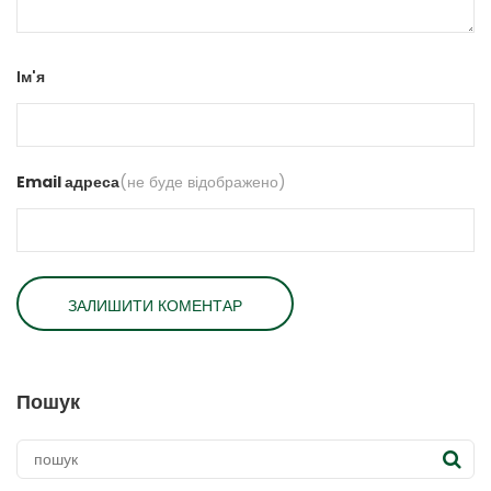
Ім'я
Email адреса
(не буде відображено)
Пошук