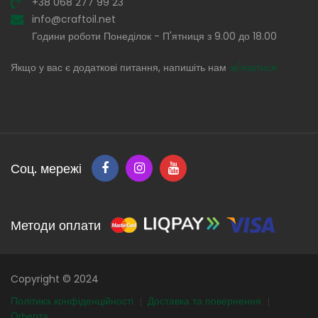
+38 068 277 99 23
info@craftoil.net
Години роботи Понеділок - П'ятниця з 9.00 до 18.00
Якщо у вас є додаткові питання, напишіть нам
зв'язатися
Соц. мережі
Методи оплати
Copyright © 2024
Політика конфіденційності
Доставка та повернення
Оферта