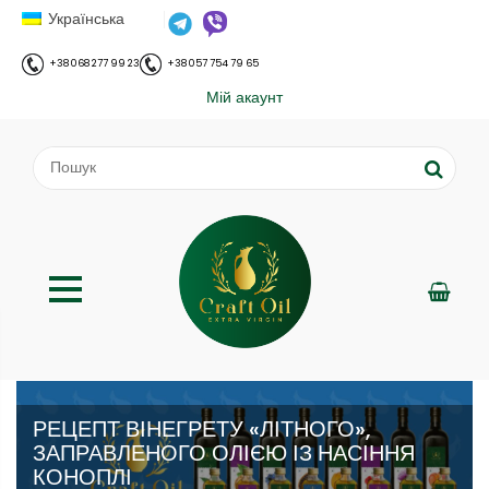
Українська
+38 068 277 99 23
+38 057 754 79 65
Мій акаунт
РЕЦЕПТ ВІНЕГРЕТУ «ЛІТНОГО»,
ЗАПРАВЛЕНОГО ОЛІЄЮ ІЗ НАСІННЯ
КОНОПЛІ