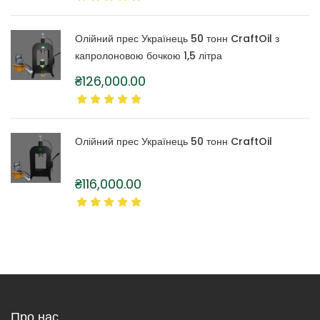
Олійний прес Українець 50 тонн CraftOil з
капролоновою бочкою 1,5 літра
₴
126,000.00
Олійний прес Українець 50 тонн CraftOil
₴
116,000.00
Про нас