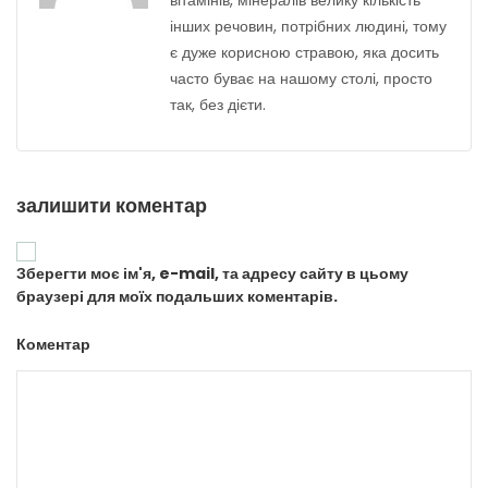
вітамінів, мінералів велику кількість
інших речовин, потрібних людині, тому
є дуже корисною стравою, яка досить
часто буває на нашому столі, просто
так, без дієти.
залишити коментар
Зберегти моє ім'я, e-mail, та адресу сайту в цьому
браузері для моїх подальших коментарів.
Коментар