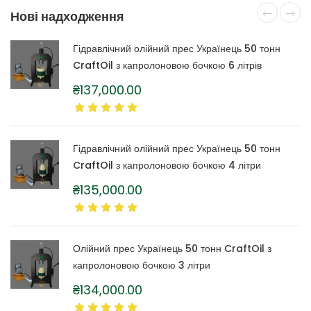
Нові надходження
Гідравлічний олійний прес Українець 50 тонн
CraftOil з капролоновою бочкою 6 літрів
₴
137,000.00
Гідравлічний олійний прес Українець 50 тонн
CraftOil з капролоновою бочкою 4 літри
₴
135,000.00
Олійний прес Українець 50 тонн CraftOil з
капролоновою бочкою 3 літри
₴
134,000.00