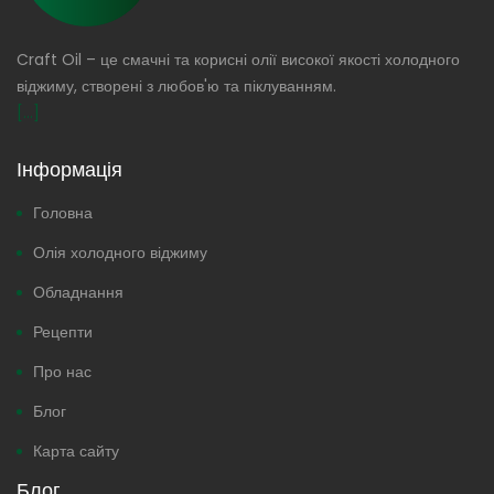
Craft Oil – це смачні та корисні олії високої якості холодного
віджиму, створені з любов'ю та піклуванням.
[...]
Інформація
Головна
Олія холодного віджиму
Обладнання
Рецепти
Про нас
Блог
Карта сайту
Блог