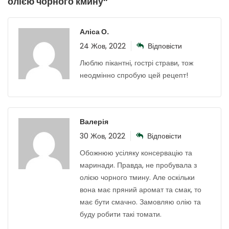
олією чорного кмину
”
Аліса О.
24 Жов, 2022
Відповісти
Люблю пікантні, гострі страви, тож
неодмінно спробую цей рецепт!
Валерія
30 Жов, 2022
Відповісти
Обожнюю усіляку консервацію та
маринади. Правда, не пробувала з
олією чорного тмину. Але оскільки
вона має пряний аромат та смак, то
має бути смачно. Замовляю олію та
буду робити такі томати.