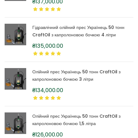
₴
137,000.00
Гідравлічний олійний прес Українець 50 тонн
CraftOil з капролоновою бочкою 4 літри
₴
135,000.00
Олійний прес Українець 50 тонн CraftOil з
капролоновою бочкою 3 літри
₴
134,000.00
Олійний прес Українець 50 тонн CraftOil з
капролоновою бочкою 1,5 літра
₴
126,000.00