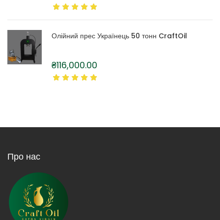
Олійний прес Українець 50 тонн CraftOil
₴
116,000.00
Про нас