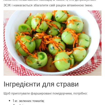
ЗСЖ і намагається збагатити свій раціон вітамінною їжею.
Інгредієнти для страви
Щоб приготувати фаршировані помідорчики, потрібно:
1 кг. зелених томатів;