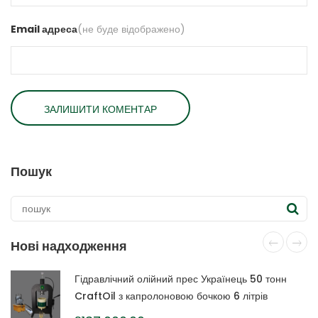
Email адреса
(не буде відображено)
Пошук
Нові надходження
Гідравлічний олійний прес Українець 50 тонн
CraftOil з капролоновою бочкою 6 літрів