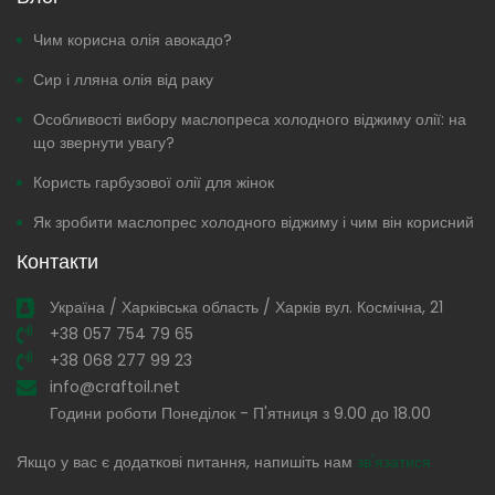
Чим корисна олія авокадо?
Сир і лляна олія від раку
Особливості вибору маслопреса холодного віджиму олії: на
що звернути увагу?
Користь гарбузової олії для жінок
Як зробити маслопрес холодного віджиму і чим він корисний
Контакти
Україна / Харківська область / Харків вул. Космічна, 21
+38 057 754 79 65
+38 068 277 99 23
info@craftoil.net
Години роботи Понеділок - П'ятниця з 9.00 до 18.00
Якщо у вас є додаткові питання, напишіть нам
зв'язатися