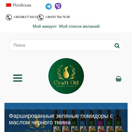
Російська
+38 068 277 99 23
+38 057 754 79 65
Мой аккаунт
Мой список желаний
Фаршированные зеленые помидоры с
маслом черного тмина
;