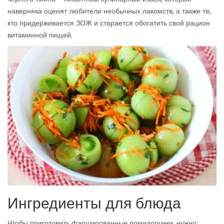
наверняка оценят любители необычных лакомств, а также те,
кто придерживается ЗОЖ и старается обогатить свой рацион
витаминной пищей.
Ингредиенты для блюда
Чтобы приготовить фаршированные помидорчики, нужно: