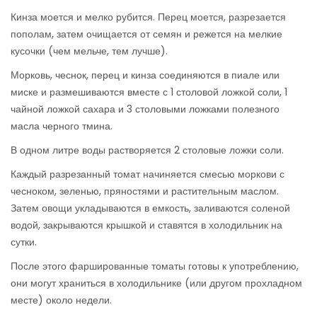
Кинза моется и мелко рубится. Перец моется, разрезается
пополам, затем очищается от семян и режется на мелкие
кусочки (чем мельче, тем лучше).
Морковь, чеснок, перец и кинза соединяются в пиале или
миске и размешиваются вместе с 1 столовой ложкой соли, 1
чайной ложкой сахара и 3 столовыми ложками полезного
масла черного тмина.
В одном литре воды растворяется 2 столовые ложки соли.
Каждый разрезанный томат начиняется смесью моркови с
чесноком, зеленью, пряностями и растительным маслом.
Затем овощи укладываются в емкость, заливаются соленой
водой, закрываются крышкой и ставятся в холодильник на
сутки.
После этого фаршированные томаты готовы к употреблению,
они могут храниться в холодильнике (или другом прохладном
месте) около недели.