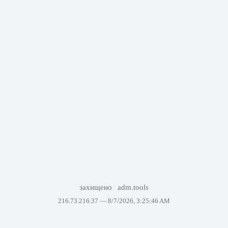
захищено
adm.tools
216.73.216.37 —
8/7/2026, 3:25:46 AM