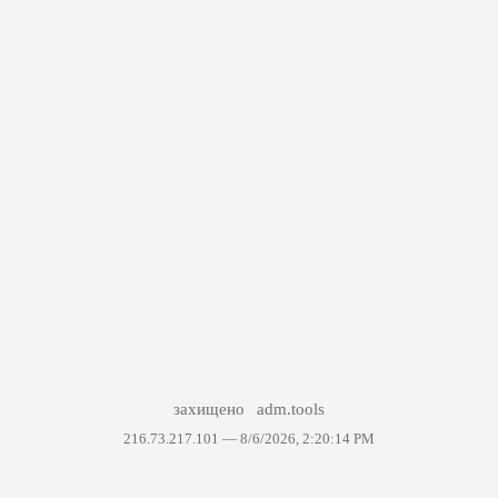
захищено
adm.tools
216.73.217.101 —
8/6/2026, 2:20:14 PM