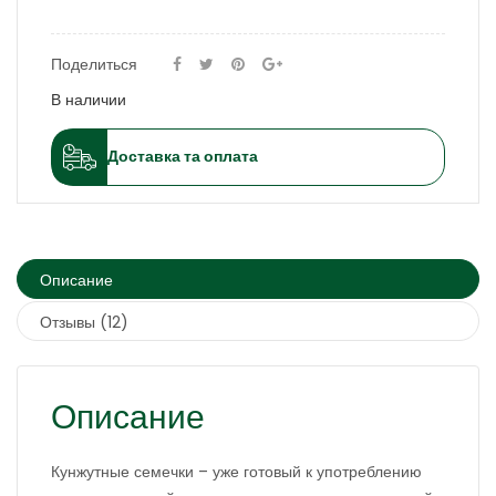
Поделиться
В наличии
Доставка та оплата
Описание
Отзывы (12)
Описание
Кунжутные семечки – уже готовый к употреблению