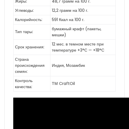
Жиры:
48,7 грамм на 100 г.
Углеводы:
12,2 грамм на 100 г.
Калорийность:
591 Ккал на 100 г.
бумажный крафт (пакеты,
Тип тары:
мешки)
12 мес. в темном месте при
Срок хранения:
температуре +3°С — +18°С
Страна
происхождения
Индия, Мозамбик
семян:
Контроль
ТМ CraftOil
качества: