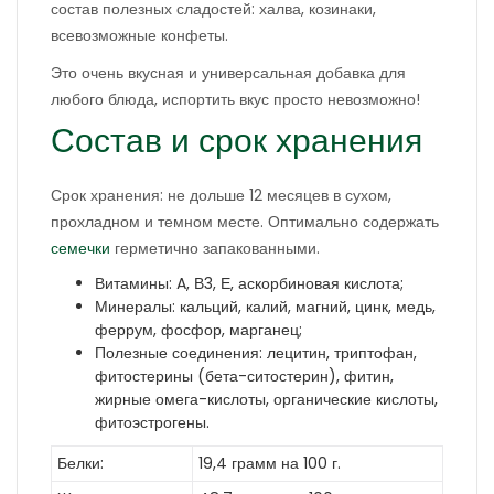
состав полезных сладостей: халва, козинаки,
всевозможные конфеты.
Это очень вкусная и универсальная добавка для
любого блюда, испортить вкус просто невозможно!
Состав и срок хранения
Срок хранения: не дольше 12 месяцев в сухом,
прохладном и темном месте. Оптимально содержать
семечки
герметично запакованными.
Витамины: A, В3, Е, аскорбиновая кислота;
Минералы: кальций, калий, магний, цинк, медь,
феррум, фосфор, марганец;
Полезные соединения: лецитин, триптофан,
фитостерины (бета-ситостерин), фитин,
жирные омега-кислоты, органические кислоты,
фитоэстрогены.
Белки:
19,4 грамм на 100 г.