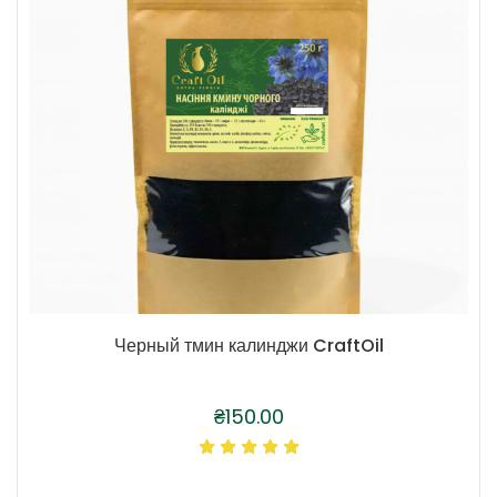
Черный тмин калинджи CraftOil
₴
150.00