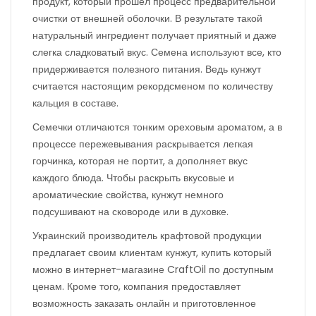
продукт, который прошел процесс предварительной
очистки от внешней оболочки. В результате такой
натуральный ингредиент получает приятный и даже
слегка сладковатый вкус. Семена используют все, кто
придерживается полезного питания. Ведь кунжут
считается настоящим рекордсменом по количеству
кальция в составе.
Семечки отличаются тонким ореховым ароматом, а в
процессе пережевывания раскрывается легкая
горчинка, которая не портит, а дополняет вкус
каждого блюда. Чтобы раскрыть вкусовые и
ароматические свойства, кунжут немного
подсушивают на сковороде или в духовке.
Украинский производитель крафтовой продукции
предлагает своим клиентам кунжут, купить который
можно в интернет-магазине CraftOil по доступным
ценам. Кроме того, компания предоставляет
возможность заказать онлайн и приготовленное