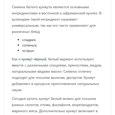
Семена белого кунжута являются основными
ингредиентами в восточной и африканской кухнях. В
кулинарии такой ингредиент называют
универсальным, так как его часто применяют для
различных блюд:
сладких;
соленых;
острых.
Как и
кунжут чёрный
, белый вариант используют
вместе с различными специями, пряностями, медом,
натуральными видами масел. Семена отлично
подходят для посыпки выпечки, десертов. Кунжут
добавляют в процессе приготовления натуральных
смузи.
Сегодня купить кунжут белый можно для посыпки
разных салатов, плова, фалафеля, морепродуктов,
жареного мяса. Дополнительно кунжут включают в