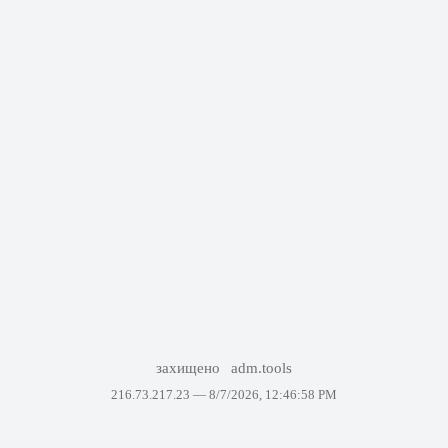
захищено
adm.tools
216.73.217.23 —
8/7/2026, 12:46:58 PM