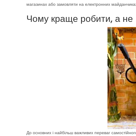
магазинах або замовляти на електронних майданчиках, 
Чому краще робити, а не 
До основних і найбільш важливих переваг самостійног