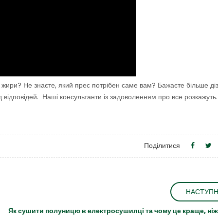
і жири? Не знаєте, який прес потрібен саме вам? Бажаєте більше ді
ід відповідей. Наші консультанти із задоволенням про все розкажуть
Поділитися
НАСТУП
Як сушити полуницю в електросушилці та чому це краще, ні