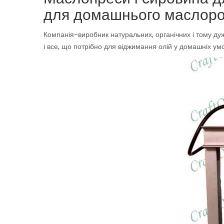
для домашнього маслоро
Компанія-виробник натуральних, органічних і тому дуж
і все, що потрібно для віджимання олій у домашніх ум