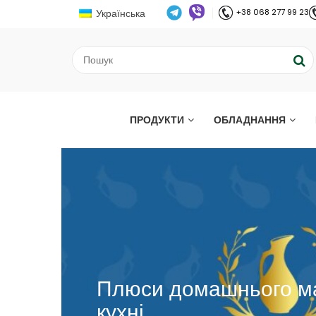
Українська
+38 068 277 99 23
ПРОДУКТИ
ОБЛАДНАННЯ
Плюси домашнього ма
кухні