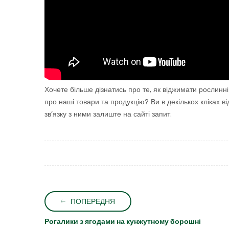
Хочете більше дізнатись про те, як віджимати рослинн
про наші товари та продукцію? Ви в декількох кліках в
зв’язку з ними залиште на сайті запит.
ПОПЕРЕДНЯ
Рогалики з ягодами на кунжутному борошні