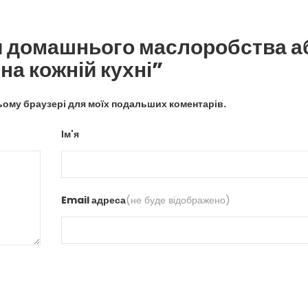
 домашнього маслоробства а
на кожній кухні”
цьому браузері для моїх подальших коментарів.
Ім'я
Email адреса
(не буде відображено)