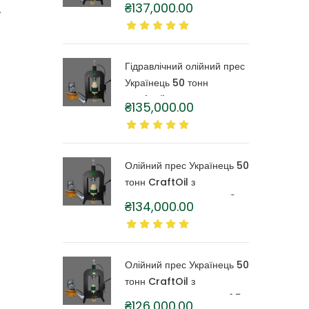
CraftOil з капролоновою
₴
137,000.00
.
бочкою 6 літрів
Гідравлічний олійний прес
Українець 50 тонн
CraftOil з капролоновою
₴
135,000.00
бочкою 4 літри
Олійний прес Українець 50
тонн CraftOil з
капролоновою бочкою 3
₴
134,000.00
літри
Олійний прес Українець 50
тонн CraftOil з
капролоновою бочкою 1,5
₴
126,000.00