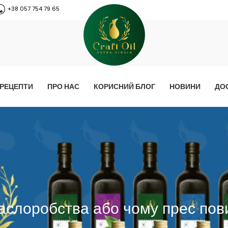
+38 057 754 79 65
РЕЦЕПТИ
ПРО НАС
КОРИСНИЙ БЛОГ
НОВИНИ
ДО
слоробства або чому прес пови