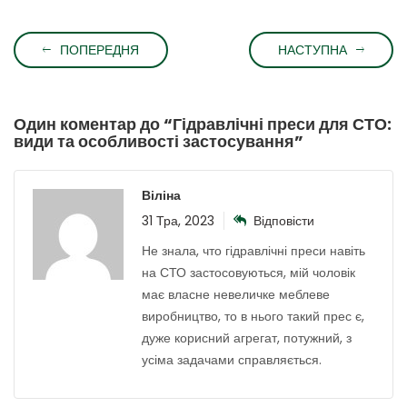
ПОПЕРЕДНЯ
НАСТУПНА
Один коментар до “
Гідравлічні преси для СТО:
види та особливості застосування
”
Віліна
31 Тра, 2023
Відповісти
Не знала, что гідравлічні преси навіть
на СТО застосовуються, мій чоловік
має власне невеличке меблеве
виробництво, то в нього такий прес є,
дуже корисний агрегат, потужний, з
усіма задачами справляється.