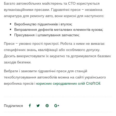
Багато автомобільних майстерень та СТО користуються
вулканізаційними пресами. Гідравлічні преси – незамінна
апаратура для ремонту авто, вони корисні для наступного:
Виробництво підшипників і втулок;
Виправлення дефектів металевих елементів кузова;
Пресування і штампування запчастин;
Преси – умовно прості пристрої. Робота з ними не вимагає
специфічних знань, кваліфікації або особливого допуску.
Досить використовувати їх акуратно та дотримуватися базових
заходів безпеки.
Вибрати і замовити гідравлічні преси для станцій
техобслуговування автомобілів можна на сайті українського
виробника пресів і
корисних сиродавлених олій CraftOil
.
Поділитися