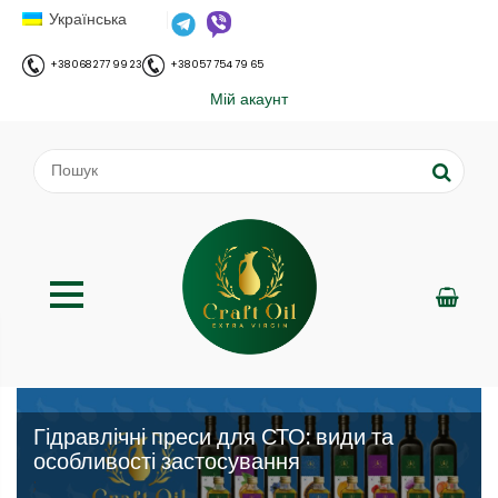
Українська
+38 068 277 99 23
+38 057 754 79 65
Мій акаунт
Гідравлічні преси для СТО: види та
особливості застосування
;