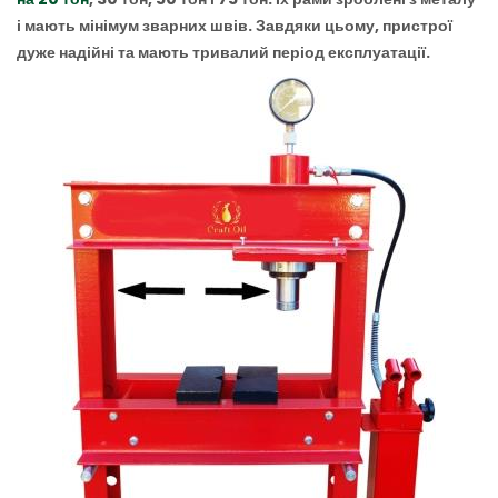
і мають мінімум зварних швів. Завдяки цьому, пристрої
дуже надійні та мають тривалий період експлуатації.