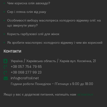
Чим корисна олія авокадо?
Сир і лляна олія від раку
Особливості вибору маслопреса холодного віджиму олії: на
що звернути увагу?
Користь гарбузової олії для жінок
Як зробити маслопрес холодного віджиму і чим він корисний
Контакти
Україна / Харківська область / Харків вул. Космічна, 21
+38 057 754 79 65
+38 068 277 99 23
info@craftoil.net
Години роботи Понеділок - П'ятниця з 9.00 до 18.00
Якщо у вас є додаткові питання, напишіть нам
зв'язатися