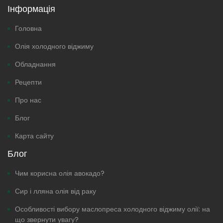
Інформація
Головна
Олія холодного віджиму
Обладнання
Рецепти
Про нас
Блог
Карта сайту
Блог
Чим корисна олія авокадо?
Сир і лляна олія від раку
Особливості вибору маслопреса холодного віджиму олії: на
що звернути увагу?