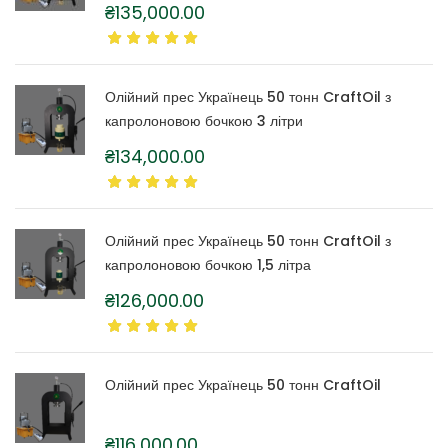
₴
135,000.00
Олійний прес Українець 50 тонн CraftOil з
капролоновою бочкою 3 літри
₴
134,000.00
Олійний прес Українець 50 тонн CraftOil з
капролоновою бочкою 1,5 літра
₴
126,000.00
Олійний прес Українець 50 тонн CraftOil
₴
116,000.00