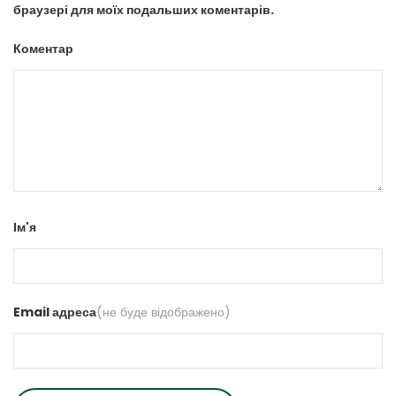
браузері для моїх подальших коментарів.
Коментар
Ім'я
Email адреса
(не буде відображено)