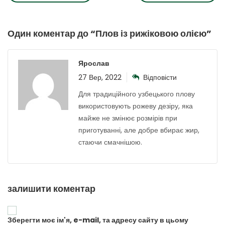
Один коментар до “
Плов із рижіковою олією
”
Ярослав
27 Вер, 2022
Відповісти
Для традиційного узбецького плову
використовують рожеву дезіру, яка
майже не змінює розмірів при
приготуванні, але добре вбирає жир,
стаючи смачнішою.
залишити коментар
Зберегти моє ім'я, e-mail, та адресу сайту в цьому