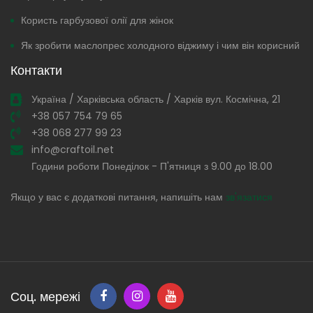
Користь гарбузової олії для жінок
Як зробити маслопрес холодного віджиму і чим він корисний
Контакти
Україна / Харківська область / Харків вул. Космічна, 21
+38 057 754 79 65
+38 068 277 99 23
info@craftoil.net
Години роботи Понеділок - П'ятниця з 9.00 до 18.00
Якщо у вас є додаткові питання, напишіть нам
зв'язатися
Соц. мережі