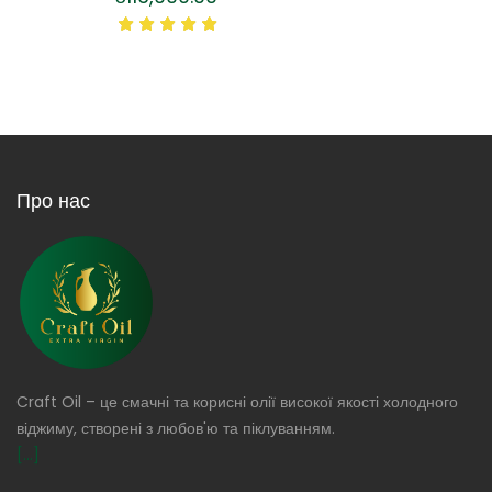
Про нас
Craft Oil – це смачні та корисні олії високої якості холодного
віджиму, створені з любов'ю та піклуванням.
[...]