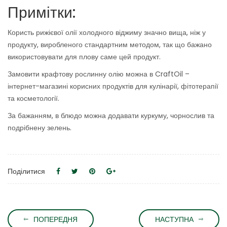
Примітки:
Користь рижієвої олії холодного віджиму значно вища, ніж у
продукту, виробленого стандартним методом, так що бажано
використовувати для плову саме цей продукт.
Замовити крафтову рослинну олію можна в CraftOil –
інтернет-магазині корисних продуктів для кулінарії, фітотерапії
та косметології.
За бажанням, в блюдо можна додавати куркуму, чорнослив та
подрібнену зелень.
Поділитися
ПОПЕРЕДНЯ
НАСТУПНА