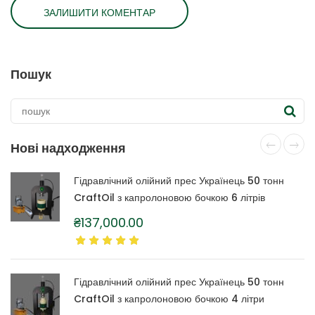
Пошук
Нові надходження
Гідравлічний олійний прес Українець 50 тонн
CraftOil з капролоновою бочкою 6 літрів
₴
137,000.00
Гідравлічний олійний прес Українець 50 тонн
CraftOil з капролоновою бочкою 4 літри