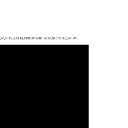
ходить для віджиму олії холодного віджиму.