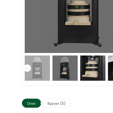
Опис
Відгуки (5)