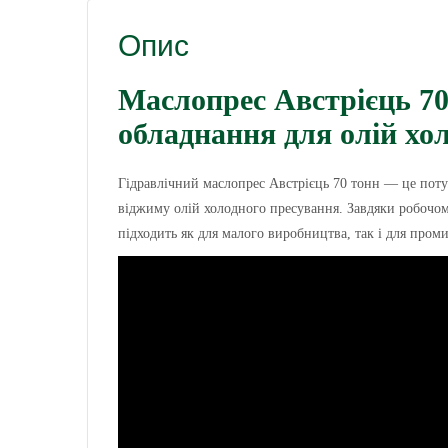
Опис
Маслопрес Австрієць 70
обладнання для олій хо
Гідравлічний маслопрес Австрієць 70 тонн — це поту
віджиму олій холодного пресування. Завдяки робочом
підходить як для малого виробництва, так і для пром