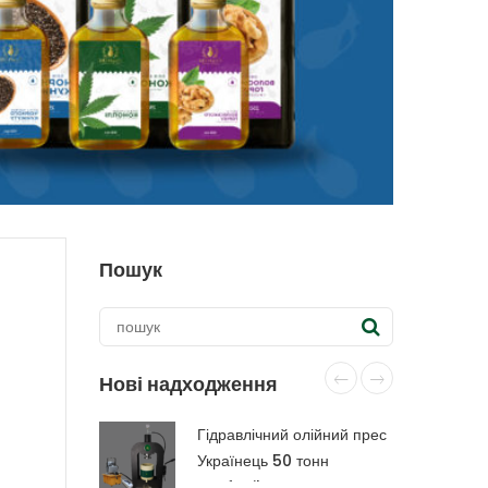
Пошук
Нові надходження
Гідравлічний олійний прес
Українець 50 тонн
CraftOil з капролоновою