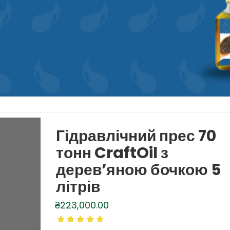
Гідравлічний прес 70
тонн CraftOil з
дерев’яною бочкою 5
літрів
₴
223,000.00