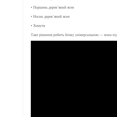
•
Поршень дерев’яний ясен
•
Носик дерев’яний ясен
•
Хомути
Таке рішення робить бочку універсальною — вона під