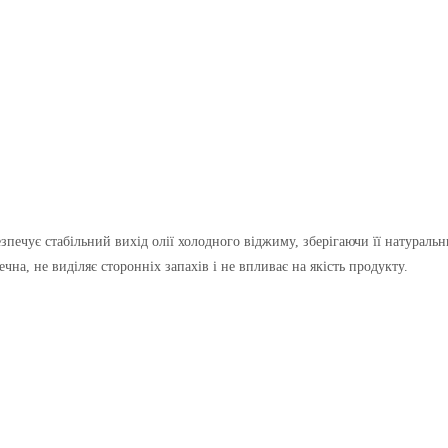
безпечує стабільний вихід олії холодного віджиму, зберігаючи її натураль
чна, не виділяє сторонніх запахів і не впливає на якість продукту.