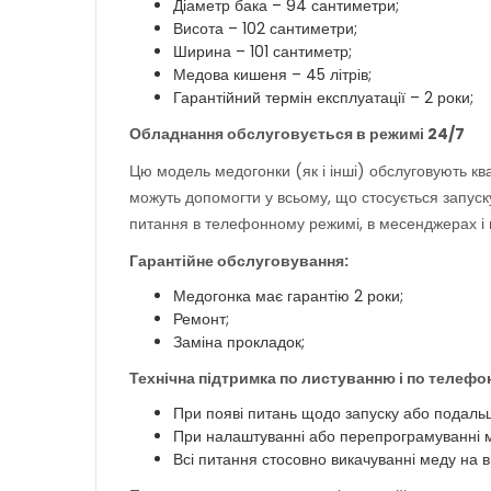
Діаметр бака – 94 сантиметри;
Висота – 102 сантиметри;
Ширина – 101 сантиметр;
Медова кишеня – 45 літрів;
Гарантійний термін експлуатації – 2 роки;
Обладнання обслуговується в режимі 24/7
Цю модель медогонки (як і інші) обслуговують квал
можуть допомогти у всьому, що стосується запуск
питання в телефонному режимі, в месенджерах і н
Гарантійне обслуговування:
Медогонка має гарантію 2 роки;
Ремонт;
Заміна прокладок;
Технічна підтримка по листуванню і по телефо
При появі питань щодо запуску або подаль
При налаштуванні або перепрограмуванні 
Всі питання стосовно викачуванні меду на 