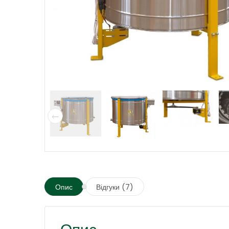
Опис
Відгуки (7)