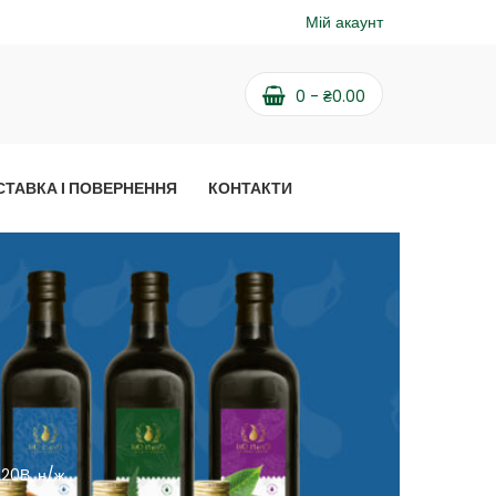
Мій акаунт
0
-
₴
0.00
СТАВКА І ПОВЕРНЕННЯ
КОНТАКТИ
20В, н/ж