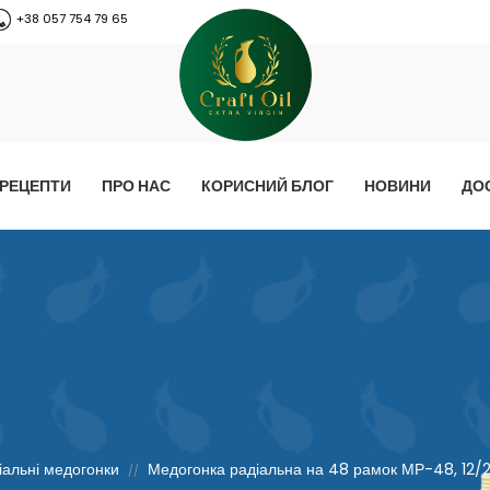
+38 057 754 79 65
РЕЦЕПТИ
ПРО НАС
КОРИСНИЙ БЛОГ
НОВИНИ
ДО
іальні медогонки
Медогонка радіальна на 48 рамок МР-48, 12/2
//