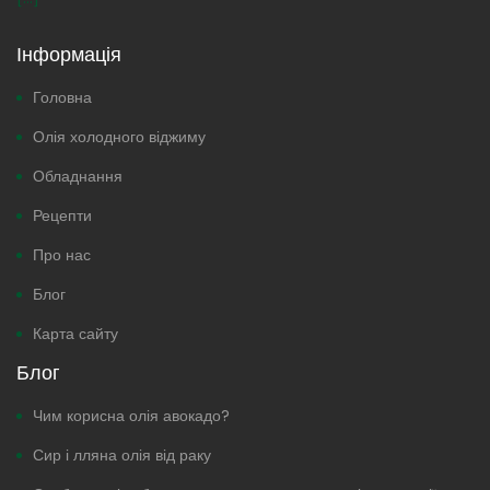
Інформація
Головна
Олія холодного віджиму
Обладнання
Рецепти
Про нас
Блог
Карта сайту
Блог
Чим корисна олія авокадо?
Сир і лляна олія від раку