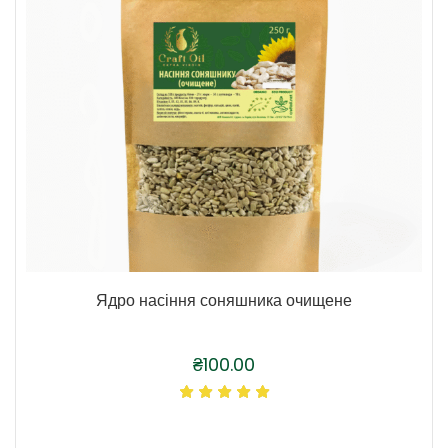
Ядро насіння соняшника очищене
₴
100.00