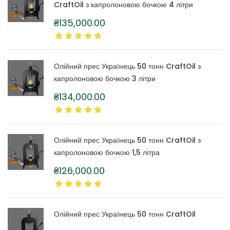
CraftOil з капролоновою бочкою 4 літри
₴
135,000.00
Олійний прес Українець 50 тонн CraftOil з
капролоновою бочкою 3 літри
₴
134,000.00
Олійний прес Українець 50 тонн CraftOil з
капролоновою бочкою 1,5 літра
₴
126,000.00
Олійний прес Українець 50 тонн CraftOil