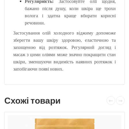
Регулярність:
Застосовуйте олії щодня,
бажано після душу, коли шкіра ще трохи
волога і здатна краще вбирати корисні
речовини.
Застосування олій холодного віджиму допоможе
зберегти вашу шкіру здоровою, еластичною та
захищеною від розтяжок. Регулярний догляд і
масаж з цими оліями може значно покращити стан
шкіри, зменшуючи видимість наявних розтяжок і
запобігаючи появі нових.
Схожі товари