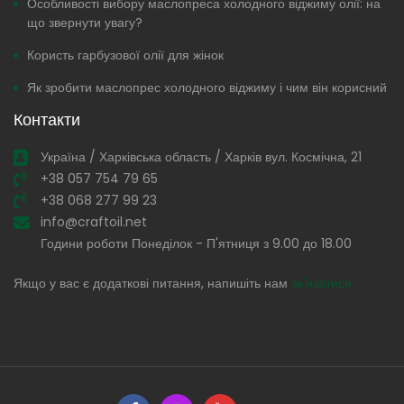
Особливості вибору маслопреса холодного віджиму олії: на
що звернути увагу?
Користь гарбузової олії для жінок
Як зробити маслопрес холодного віджиму і чим він корисний
Контакти
Україна / Харківська область / Харків вул. Космічна, 21
+38 057 754 79 65
+38 068 277 99 23
info@craftoil.net
Години роботи Понеділок - П'ятниця з 9.00 до 18.00
Якщо у вас є додаткові питання, напишіть нам
зв'язатися