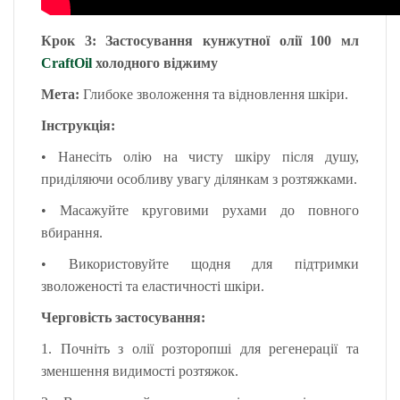
Крок 3: Застосування кунжутної олії
100 мл
CraftOil
холодного віджиму
Мета:
Глибоке зволоження та відновлення шкіри.
Інструкція:
• Нанесіть олію на чисту шкіру після душу,
приділяючи особливу увагу ділянкам з розтяжками.
•
Масажуйте круговими рухами до повного
вбирання.
•
Використовуйте щодня для підтримки
зволоженості та еластичності шкіри.
Черговість застосування:
1.
Почніть з олії розторопші для регенерації та
зменшення видимості розтяжок.