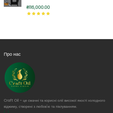
₴
116,000.00
Про нас
Craft Oil – це смачні та корисні олії високої якості холодного
віджиму, створені з любов'ю та піклуванням.
[...]