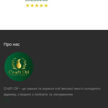
Про нас
Craft Oil – це смачні та корисні олії високої якості холодного
віджиму, створені з любов'ю та піклуванням.
[...]