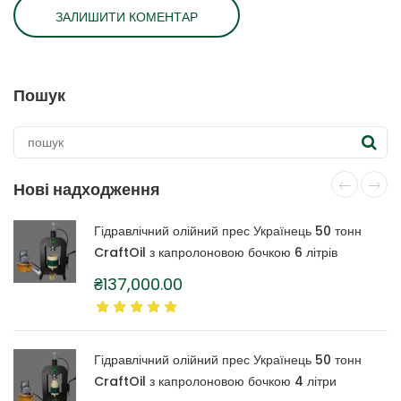
Пошук
Нові надходження
Гідравлічний олійний прес Українець 50 тонн
CraftOil з капролоновою бочкою 6 літрів
₴
137,000.00
Гідравлічний олійний прес Українець 50 тонн
CraftOil з капролоновою бочкою 4 літри