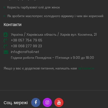
Користь гарбузової олії для жінок
Як зробити маслопрес холодного віджиму і чим він корисний
Контакти
Україна / Харківська область / Харків вул. Космічна, 21
+38 057 754 79 65
+38 068 277 99 23
info@craftoil.net
Години роботи Понеділок - П'ятниця з 9.00 до 18.00
Якщо у вас є додаткові питання, напишіть нам
зв'язатися
Соц. мережі