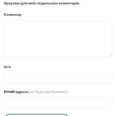
браузері для моїх подальших коментарів.
Коментар
Ім'я
Email адреса
(не буде відображено)