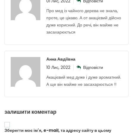
01 Лис, 2022
Відповісти
Про мед із чайного дерева не знала,
проте, це цікаво. А от акацієвий дійсно
дуже корисний. До речі, він майже не
засахарюється
Анна Авдіївна
10 Лис, 2022
Відповісти
Акацієвий мед дуже і дуже ароматний.
А ще він майже не засахарюється !!
залишити коментар
Зберегти моє ім'я, e-mail, та адресу сайту в цьому