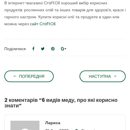
В інтернет-магазині CraftOil хороший вибір корисних
продуктів: рослинних олій та інших товарів для здоров’я, краси і
гарного настрою. Купити корисні олії та продукти в один клік
можна через
сайт CraftOil.
Поділитися
ПОПЕРЕДНЯ
НАСТУПНА
2 коментарів “
6 видів меду, про які корисно
знати
”
Лариса