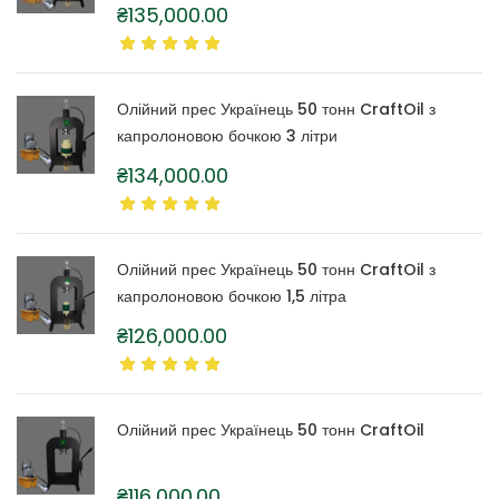
₴
135,000.00
Олійний прес Українець 50 тонн CraftOil з
капролоновою бочкою 3 літри
₴
134,000.00
Олійний прес Українець 50 тонн CraftOil з
капролоновою бочкою 1,5 літра
₴
126,000.00
Олійний прес Українець 50 тонн CraftOil
₴
116,000.00