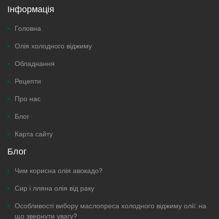
Інформація
Головна
Олія холодного віджиму
Обладнання
Рецепти
Про нас
Блог
Карта сайту
Блог
Чим корисна олія авокадо?
Сир і лляна олія від раку
Особливості вибору маслопреса холодного віджиму олії: на
що звернути увагу?