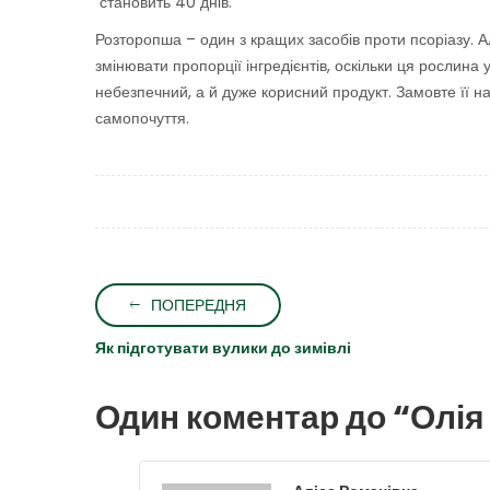
становить 40 днів.
Розторопша – один з кращих засобів проти псоріазу. Ал
змінювати пропорції інгредієнтів, оскільки ця рослина 
небезпечний, а й дуже корисний продукт. Замовте її на
самопочуття.
ПОПЕРЕДНЯ
Як підготувати вулики до зимівлі
Один коментар до “
Олія