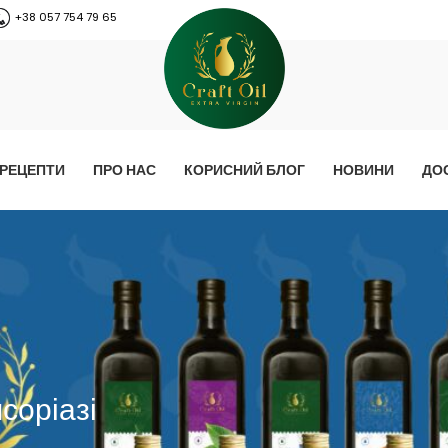
+38 057 754 79 65
РЕЦЕПТИ
ПРО НАС
КОРИСНИЙ БЛОГ
НОВИНИ
ДО
соріазі