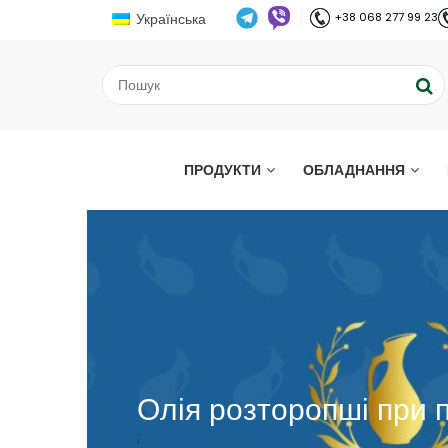
Українська
+38 068 277 99 23
ПРОДУКТИ
ОБЛАДНАННЯ
Олія розторопші при п
;