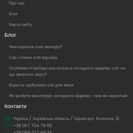
Про нас
Блог
Карта сайту
Блог
Чим корисна олія авокадо?
Сир і лляна олія від раку
Особливості вибору маслопреса холодного віджиму олії: на
що звернути увагу?
Користь гарбузової олії для жінок
Як зробити маслопрес холодного віджиму і чим він корисний
Контакти
Україна / Харківська область / Харків вул. Космічна, 21
+38 057 754 79 65
+38 068 277 99 23