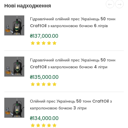
Нові надходження
Гідравлічний олійний прес Українець 50 тонн
CraftOil з капролоновою бочкою 6 літрів
₴
137,000.00
Гідравлічний олійний прес Українець 50 тонн
CraftOil з капролоновою бочкою 4 літри
₴
135,000.00
Олійний прес Українець 50 тонн CraftOil з
капролоновою бочкою 3 літри
₴
134,000.00