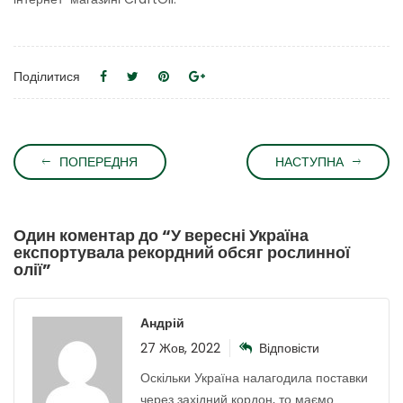
Поділитися
ПОПЕРЕДНЯ
НАСТУПНА
Один коментар до “
У вересні Україна
експортувала рекордний обсяг рослинної
олії
”
Андрій
27 Жов, 2022
Відповісти
Оскільки Україна налагодила поставки
через західний кордон, то маємо