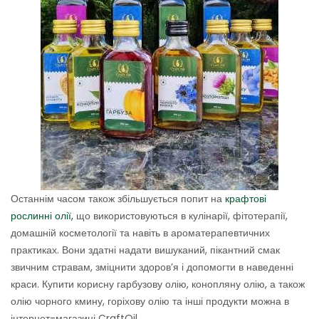
Останнім часом також збільшується попит на
крафтові
рослинні олії,
що використовуються в кулінарії, фітотерапії,
домашній косметології та навіть в ароматерапевтичних
практиках. Вони здатні надати вишуканий, пікантний смак
звичним стравам, зміцнити здоров’я і допомогти в наведенні
краси. Купити корисну гарбузову олію, конопляну олію, а також
олію чорного кмину, горіхову олію та інші продукти можна в
інтернет-магазині CraftOil.