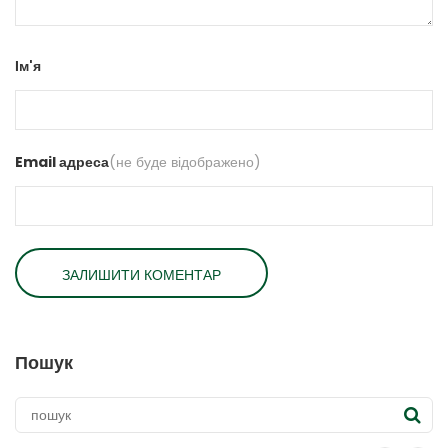
Ім'я
Email адреса
(не буде відображено)
Пошук