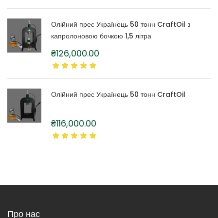
Олійний прес Українець 50 тонн CraftOil з
капролоновою бочкою 1,5 літра
₴
126,000.00
Олійний прес Українець 50 тонн CraftOil
₴
116,000.00
Про нас