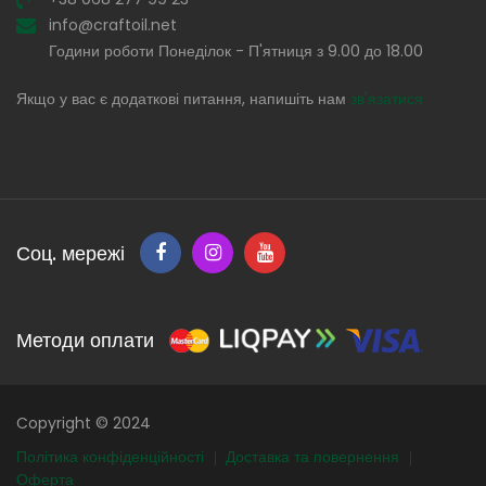
info@craftoil.net
Години роботи Понеділок - П'ятниця з 9.00 до 18.00
Якщо у вас є додаткові питання, напишіть нам
зв'язатися
Соц. мережі
Методи оплати
Copyright © 2024
Політика конфіденційності
Доставка та повернення
Оферта