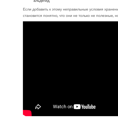
альдегид;
Если добавить к этому неправильные условия хранени
становится понятно, что они не только не полезные, 