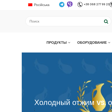
Російська
+38 068 277 99 23
ПРОДУКТЫ
ОБОРУДОВАНИЕ
Холодный отжим vs. о
;