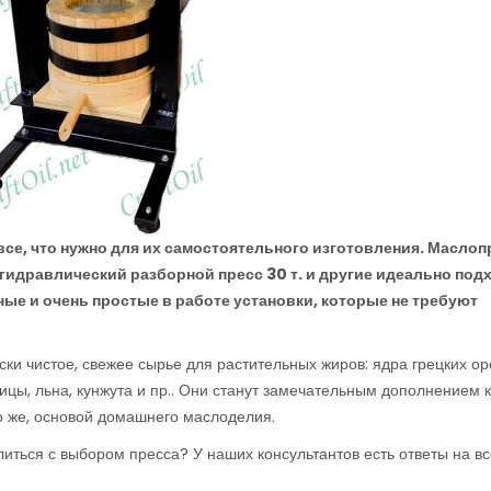
 все, что нужно для их самостоятельного изготовления. Маслоп
, гидравлический разборной пресс 30 т. и другие идеально под
ые и очень простые в работе установки, которые не требуют
ки чистое, свежее сырье для растительных жиров: ядра грецких ор
ицы, льна, кунжута и пр.. Они станут замечательным дополнением к
о же, основой домашнего маслоделия.
иться с выбором пресса? У наших консультантов есть ответы на вс