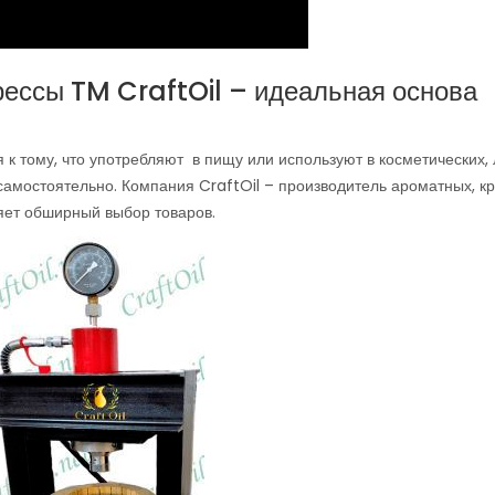
ессы TM CraftOil – идеальная основа
 к тому, что употребляют в пищу или используют в косметических,
самостоятельно. Компания CraftOil – производитель ароматных, к
яет обширный выбор товаров.