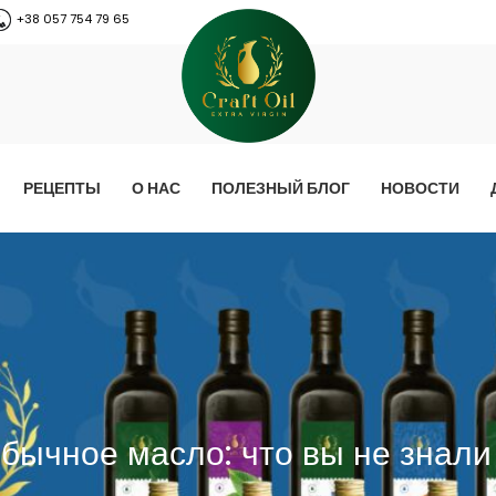
+38 057 754 79 65
РЕЦЕПТЫ
О НАС
ПОЛЕЗНЫЙ БЛОГ
НОВОСТИ
бычное масло: что вы не знали