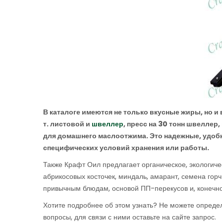
В каталоге имеются не только вкусные жиры, но и
т. листовой и
швеллер
, пресс на 30 тонн швеллер
для домашнего маслоотжима. Это надежные, удобн
специфических условий хранения или работы.
Также Крафт Оил предлагает органическое, экологичес
абрикосовых косточек, миндаль, амарант, семена горч
привычным блюдам, основой ПП-перекусов и, конечн
Хотите подробнее об этом узнать? Не можете определ
вопросы, для связи с ними оставьте на сайте запрос.