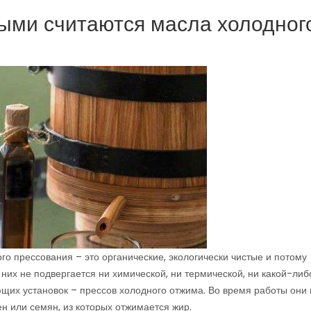
ыми считаются масла холодног
о прессования – это органические, экологически чистые и потому
них не подвергается ни химической, ни термической, ни какой-либ
щих установок – прессов холодного отжима. Во время работы они 
н или семян, из которых отжимается жир.