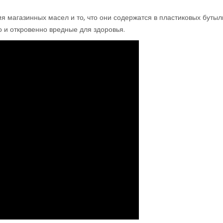
я магазинных масел и то, что они содержатся в пластиковых бутыл
но и откровенно вредные для здоровья.