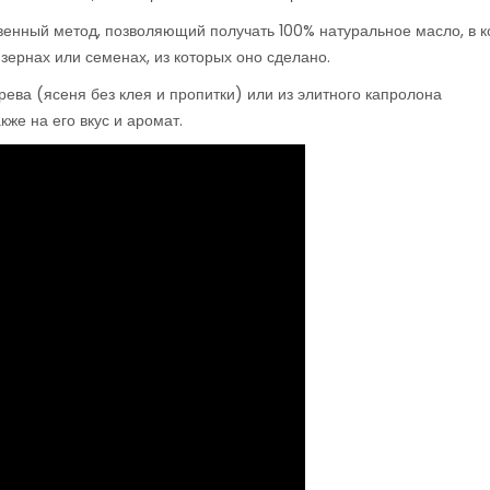
венный метод, позволяющий получать 100% натуральное масло, в 
ернах или семенах, из которых оно сделано.
ева (ясеня без клея и пропитки) или из элитного капролона
кже на его вкус и аромат.