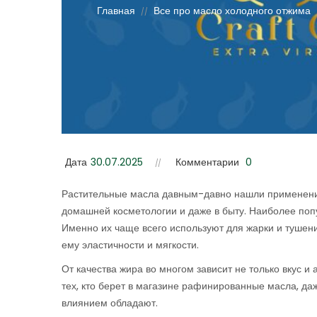
Главная
Все про масло холодного отжима
//
Дата
30.07.2025
Комментарии
0
Растительные масла давным-давно нашли применение 
домашней косметологии и даже в быту. Наиболее по
Именно их чаще всего используют для жарки и тушения
ему эластичности и мягкости.
От качества жира во многом зависит не только вкус и 
тех, кто берет в магазине рафинированные масла, да
влиянием обладают.