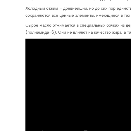
Холодный отжим – древнейший, но до сих пор единст
сохраняются все ценные элементы, имеющиеся в тех з
Сырое масло отжимается в специальных бочках из дер
(полиамида-6). Они не влияют на качество жира, а та