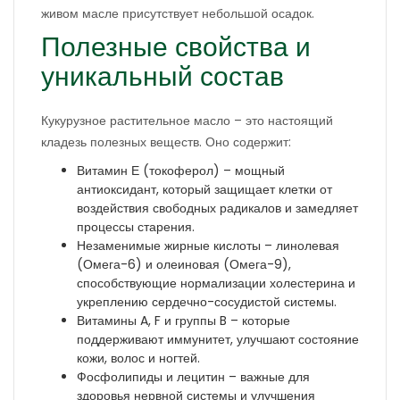
живом масле присутствует небольшой осадок.
Полезные свойства и
уникальный состав
Кукурузное растительное масло – это настоящий
кладезь полезных веществ. Оно содержит:
Витамин Е (токоферол) – мощный
антиоксидант, который защищает клетки от
воздействия свободных радикалов и замедляет
процессы старения.
Незаменимые жирные кислоты – линолевая
(Омега-6) и олеиновая (Омега-9),
способствующие нормализации холестерина и
укреплению сердечно-сосудистой системы.
Витамины A, F и группы B – которые
поддерживают иммунитет, улучшают состояние
кожи, волос и ногтей.
Фосфолипиды и лецитин – важные для
здоровья нервной системы и улучшения