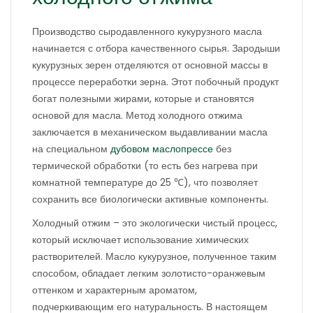
Производство сыродавленного кукурузного масла
начинается с отбора качественного сырья. Зародыши
кукурузных зерен отделяются от основной массы в
процессе переработки зерна. Этот побочный продукт
богат полезными жирами, которые и становятся
основой для масла. Метод холодного отжима
заключается в механическом выдавливании масла
на специальном
дубовом маслопрессе
без
термической обработки (то есть без нагрева при
комнатной температуре до 25 ℃), что позволяет
сохранить все биологически активные компоненты.
Холодный отжим – это экологически чистый процесс,
который исключает использование химических
растворителей. Масло кукурузное, полученное таким
способом, обладает легким золотисто-оранжевым
оттенком и характерным ароматом,
подчеркивающим его натуральность. В настоящем