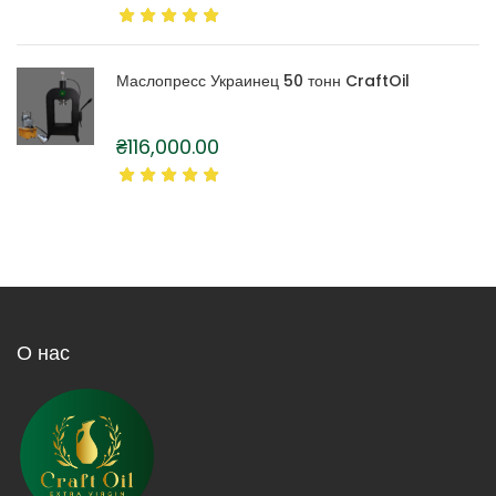
Маслопресс Украинец 50 тонн CraftOil
₴
116,000.00
О нас