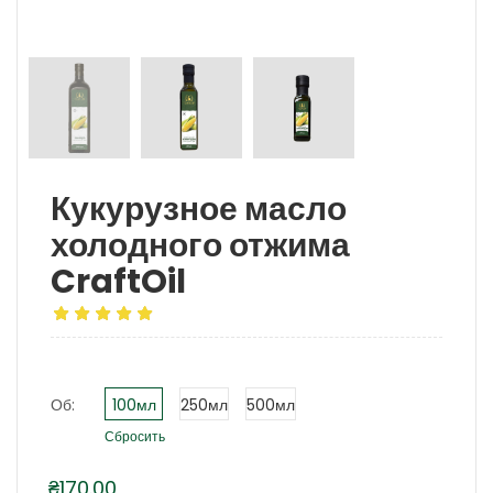
Кукурузное масло
холодного отжима
CraftOil
Об:
100мл
250мл
500мл
Сбросить
₴
170.00