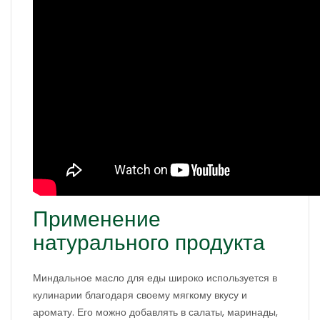
Применение
натурального продукта
Миндальное масло для еды широко используется в
кулинарии благодаря своему мягкому вкусу и
аромату. Его можно добавлять в салаты, маринады,