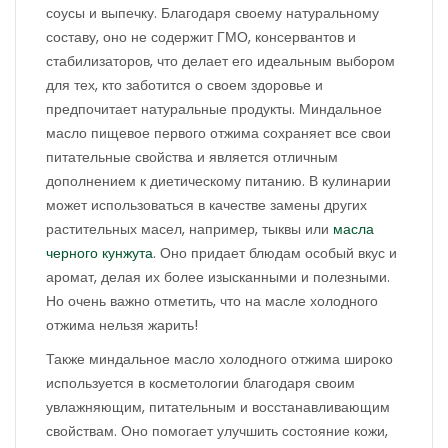
соусы и выпечку. Благодаря своему натуральному
составу, оно не содержит ГМО, консервантов и
стабилизаторов, что делает его идеальным выбором
для тех, кто заботится о своем здоровье и
предпочитает натуральные продукты. Миндальное
масло пищевое первого отжима сохраняет все свои
питательные свойства и является отличным
дополнением к диетическому питанию. В кулинарии
может использоваться в качестве замены других
растительных масел, например, тыквы или
масла
черного кунжута
. Оно придает блюдам особый вкус и
аромат, делая их более изысканными и полезными.
Но очень важно отметить, что на масле холодного
отжима нельзя жарить!
Также миндальное масло холодного отжима широко
используется в косметологии благодаря своим
увлажняющим, питательным и восстанавливающим
свойствам. Оно помогает улучшить состояние кожи,