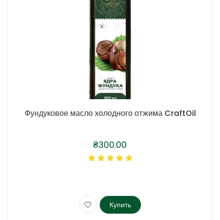
Фундуковое масло холодного отжима CraftOil
₴
300.00
Купить
Этот