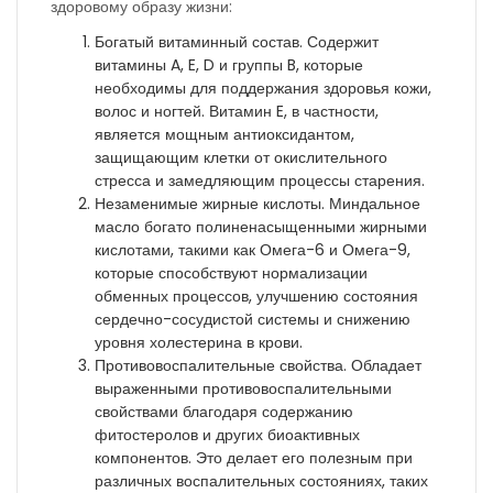
здоровому образу жизни:
Богатый витаминный состав. Содержит
витамины A, E, D и группы B, которые
необходимы для поддержания здоровья кожи,
волос и ногтей. Витамин E, в частности,
является мощным антиоксидантом,
защищающим клетки от окислительного
стресса и замедляющим процессы старения.
Незаменимые жирные кислоты. Миндальное
масло богато полиненасыщенными жирными
кислотами, такими как Омега-6 и Омега-9,
которые способствуют нормализации
обменных процессов, улучшению состояния
сердечно-сосудистой системы и снижению
уровня холестерина в крови.
Противовоспалительные свойства. Обладает
выраженными противовоспалительными
свойствами благодаря содержанию
фитостеролов и других биоактивных
компонентов. Это делает его полезным при
различных воспалительных состояниях, таких