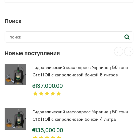
товар
имеет
несколько
Поиск
вариаций.
Опции
можно
выбрать
на
Новые поступления
странице
товара.
Гидравлический маслопресс Украинец 50 тонн
CraftOil с капролоновой бочкой 6 литров
₴
137,000.00
Гидравлический маслопресс Украинец 50 тонн
CraftOil с капролоновой бочкой 4 литра
₴
135,000.00