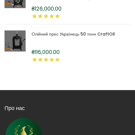
₴
126,000.00
Олійний прес Українець 50 тонн CraftOil
₴
116,000.00
Про нас