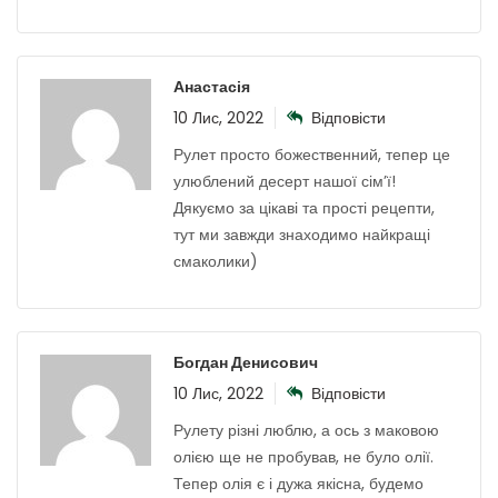
Анастасія
10 Лис, 2022
Відповісти
Рулет просто божественний, тепер це
улюблений десерт нашої сім’ї!
Дякуємо за цікаві та прості рецепти,
тут ми завжди знаходимо найкращі
смаколики)
Богдан Денисович
10 Лис, 2022
Відповісти
Рулету різні люблю, а ось з маковою
олією ще не пробував, не було олії.
Тепер олія є і дужа якісна, будемо