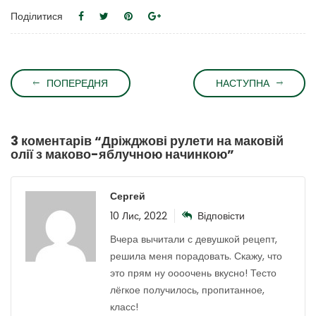
Поділитися
ПОПЕРЕДНЯ
НАСТУПНА
3 коментарів “
Дріжджові рулети на маковій
олії з маково-яблучною начинкою
”
Сергей
10 Лис, 2022
Відповісти
Вчера вычитали с девушкой рецепт,
решила меня порадовать. Скажу, что
это прям ну оооочень вкусно! Тесто
лёгкое получилось, пропитанное,
класс!