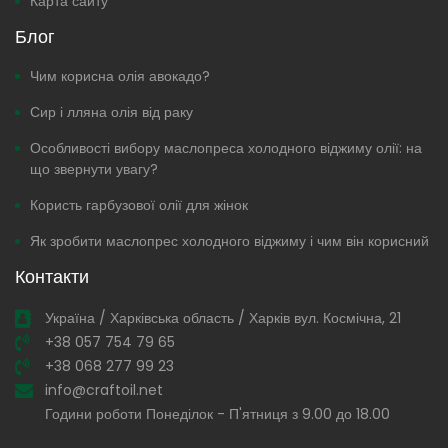
Карта сайту
Блог
Чим корисна олія авокадо?
Сир і лляна олія від раку
Особливості вибору маслопреса холодного віджиму олії: на
що звернути увагу?
Користь гарбузової олії для жінок
Як зробити маслопрес холодного віджиму і чим він корисний
Контакти
Україна / Харківська область / Харків вул. Космічна, 21
+38 057 754 79 65
+38 068 277 99 23
info@craftoil.net
Години роботи Понеділок - П'ятниця з 9.00 до 18.00