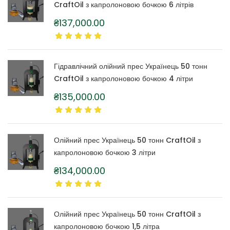
CraftOil з капролоновою бочкою 6 літрів
₴
137,000.00
Гідравлічний олійний прес Українець 50 тонн
CraftOil з капролоновою бочкою 4 літри
₴
135,000.00
Олійний прес Українець 50 тонн CraftOil з
капролоновою бочкою 3 літри
₴
134,000.00
Олійний прес Українець 50 тонн CraftOil з
капролоновою бочкою 1,5 літра