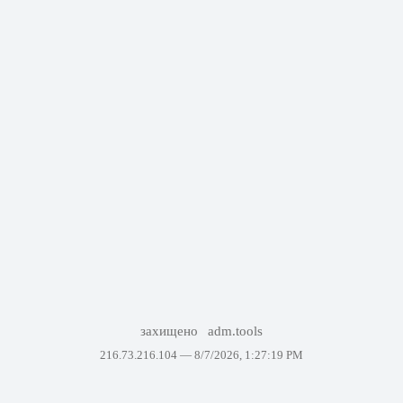
захищено
adm.tools
216.73.216.104 —
8/7/2026, 1:27:19 PM