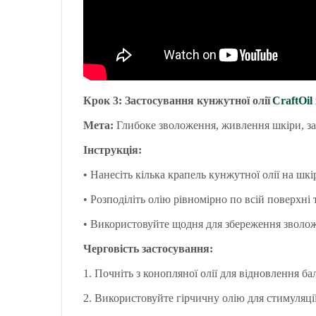
Крок 3: Застосування кунжутної олії
CraftOil
Мета:
Глибоке зволоження, живлення шкіри, зах
Інструкція:
•
Нанесіть кілька крапель кунжутної олії на шкі
•
Розподіліть олію рівномірно по всій поверхні
•
Використовуйте щодня для збереження зволоже
Черговість застосування:
1.
Почніть з конопляної олії для відновлення б
2.
Використовуйте гірчичну олію для стимуляції