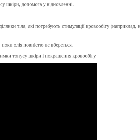
су шкіри, допомога у відновленні.
 ділянки тіла, які потребують стимуляції кровообігу (наприклад, 
 поки олія повністю не вбереться.
римки тонусу шкіри і покращення кровообігу.