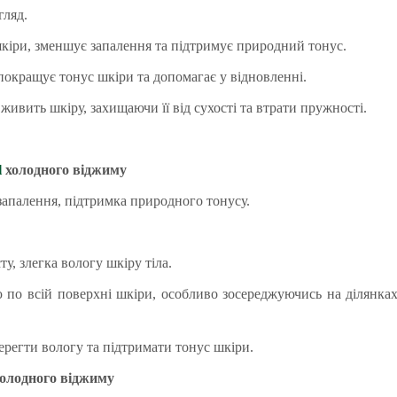
гляд.
іри, зменшує запалення та підтримує природний тонус.
окращує тонус шкіри та допомагає у відновленні.
живить шкіру, захищаючи її від сухості та втрати пружності.
l
холодного віджиму
апалення, підтримка природного тонусу.
ту, злегка вологу шкіру тіла.
по всій поверхні шкіри, особливо зосереджуючись на ділянках,
ерегти вологу та підтримати тонус шкіри.
олодного віджиму