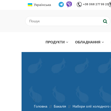
Українська
+38 068 277 99 23
ПРОДУКТИ
ОБЛАДНАННЯ
;
Головна
Бакалія
Набори олії холодного 
//
//