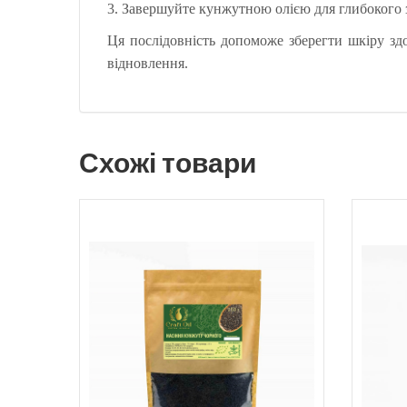
3.
Завершуйте кунжутною олією для глибокого зв
Ця послідовність допоможе зберегти шкіру зд
відновлення.
Схожі товари