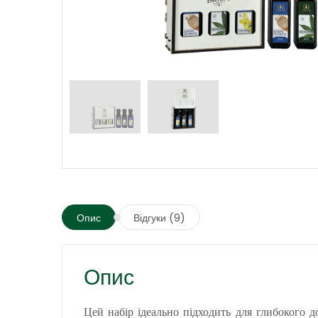
Опис
Відгуки (9)
Опис
Цей набір ідеально підходить для глибокого д