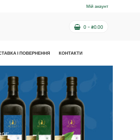
Мій акаунт
0
-
₴
0.00
СТАВКА І ПОВЕРНЕННЯ
КОНТАКТИ
tOil”