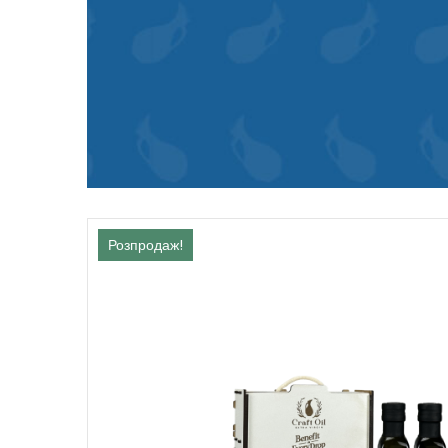
Розпродаж!