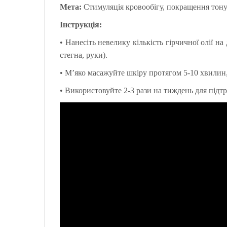
Мета:
Стимуляція кровообігу, покращення тону
Інструкція:
•
Нанесіть невелику кількість гірчичної олії на
стегна, руки).
•
М’яко масажуйте шкіру протягом 5-10 хвилин,
•
Використовуйте 2-3 рази на тиждень для підт