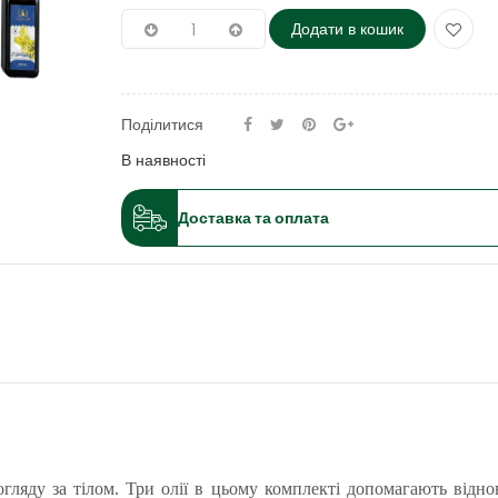
Додати в кошик
Поділитися
В наявності
Доставка та оплата
огляду за тілом. Три олії в цьому комплекті допомагають відн