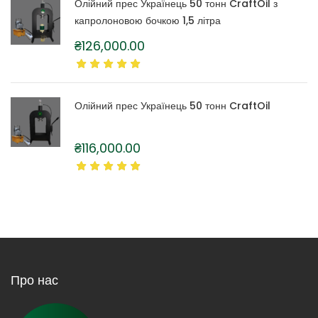
Олійний прес Українець 50 тонн CraftOil з
капролоновою бочкою 1,5 літра
₴
126,000.00
Олійний прес Українець 50 тонн CraftOil
₴
116,000.00
Про нас