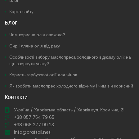
Блог
Карта сайту
Блог
Чим корисна олія авокадо?
Сир і лляна олія від раку
Особливості вибору маслопреса холодного віджиму олії: на
що звернути увагу?
Користь гарбузової олії для жінок
Як зробити маслопрес холодного віджиму і чим він корисний
Контакти
Україна / Харківська область / Харків вул. Космічна, 21
+38 057 754 79 65
+38 068 277 99 23
info@craftoil.net