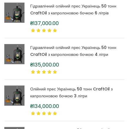
товару
Гідравлічний олійний прес Українець 50 тонн
CraftOil з капролоновою бочкою 6 літрів
₴
137,000.00
Гідравлічний олійний прес Українець 50 тонн
CraftOil з капролоновою бочкою 4 літри
₴
135,000.00
Олійний прес Українець 50 тонн CraftOil з
капролоновою бочкою 3 літри
₴
134,000.00