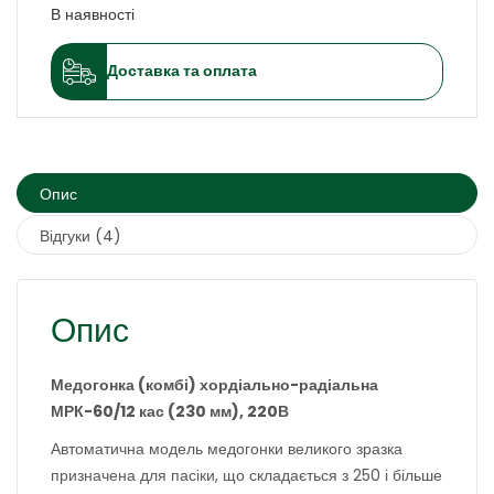
В наявності
Доставка та оплата
Опис
Відгуки (4)
Опис
Медогонка (комбі) хордіально-радіальна
МРК-60/12 кас (230 мм), 220В
Автоматична модель медогонки великого зразка
призначена для пасіки, що складається з 250 і більше