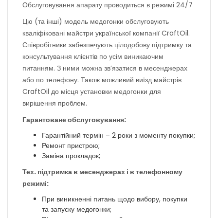
Обслуговування апарату проводиться в режимі 24/7
Цю (та інші) модель медогонки обслуговують
кваліфіковані майстри української компанії CraftOil.
Співробітники забезпечують цілодобову підтримку та
консультування клієнтів по усім виникаючим
питанням. З ними можна зв’язатися в месенджерах
або по телефону. Також можливий виїзд майстрів
CraftOil до місця установки медогонки для
вирішення проблем.
Гарантоване обслуговування:
Гарантійний термін – 2 роки з моменту покупки;
Ремонт пристрою;
Заміна прокладок;
Тех. підтримка в месенджерах і в телефонному
режимі:
При виникненні питань щодо вибору, покупки
та запуску медогонки;