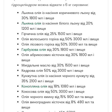
гідроциліндром можна віджати з 6 кг сировини:
Льняна олія із насіння коричневого льону від
30% 1800 мл і вище
Льняна олія
із насіння білого льону від 20%
1200 мл і вище
Гірчична олія від 25% 1500 мл і вище
Олія волоського горіха від 50% 3000 мл і вище
Олія лісового горіха від 50% 3000 мл та вище
Гарбузова олія
від 30% 1800 мл і вище
Олія абрикосових кісточок від 30% 1800 мл і
вище
Мигдальне масло від 30% 1500 мл і вище
Кедрова олія 50% від 3000 мл і вище
Кунжутна олія із насіння чорного кунжуту від
35% 2100 мл і вище
Конопляна олія
від 18% 1080 мл і вище
Кокосова олія від 50% 3000 мл і вище
Олія чорного кмину від 15% 900 мл та вище
Олія виноградних кісточок від 8% 480 мл та
вище