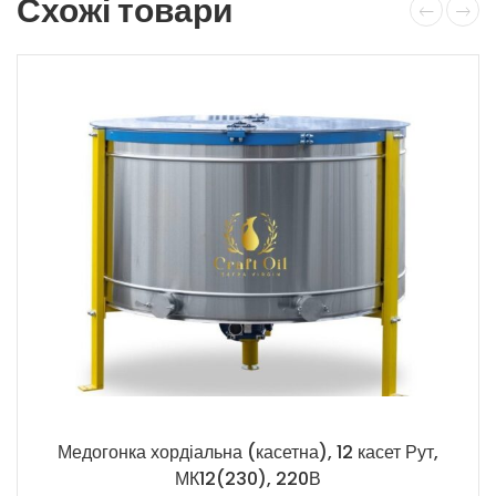
Схожі товари
Медогонка хордіальна (касетна), 12 касет Рут,
МК12(230), 220В