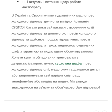
Інші актуальні питання щодо роботи
маслопресу.
В Україні та Європі купити гідравлічних маслопрес
холодного віджиму зручно та вигідно. Компанія
CraftOil багато років займається створенням олій
холодного віджиму за допомогою пресів холодного
віджиму та здійснює продаж гідравлічних пресів
холодного віджиму, а також медогонок, сушильних
шаф з гарантією та подальшим обслуговуванням.
Хочете купити обладнання кремовалки з
декристалізатором, вулик,
сушильна шафа
, прес
холодного віджиму олії, медогонку та дізнатися деталі
або запропонувати свій варіант співпраці,
телефонуйте або пишіть на пошту. Ми завжди
знаходимося на зв’язку та обов’язково Вам відповімо!