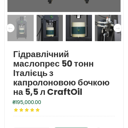
Гідравлічний
маслопрес 50 тонн
Італієць з
капролоновою бочкою
на 5,5 л CraftOil
₴
195,000.00