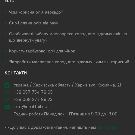
Блог
Чим корисна олія авокадо?
Сир і лляна олія від раку
Особливості вибору маслопреса холодного віджиму олії: на
що звернути увагу?
Користь гарбузової олії для жінок
Як зробити маслопрес холодного віджиму і чим він корисний
Контакти
Україна / Харківська область / Харків вул. Космічна, 21
+38 057 754 79 65
+38 068 277 99 23
info@craftoil.net
Години роботи Понеділок - П'ятниця з 9.00 до 18.00
Якщо у вас є додаткові питання, напишіть нам
зв'язатися