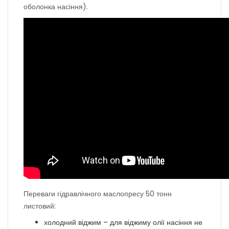
оболонка насіння).
Переваги гідравлічного маслопресу 50 тонн
листовий:
холодний віджим – для віджиму олії насіння не