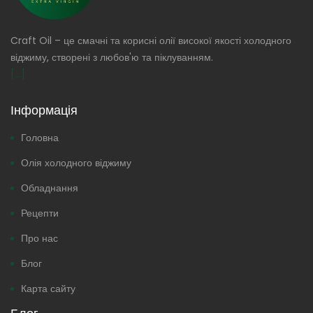
Craft Oil – це смачні та корисні олії високої якості холодного
віджиму, створені з любов'ю та піклуванням.
[...]
Інформація
Головна
Олія холодного віджиму
Обладнання
Рецепти
Про нас
Блог
Карта сайту