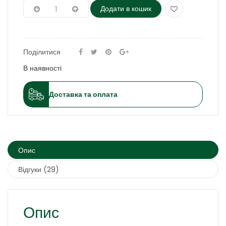
Додати в кошик
Поділитися
В наявності
Доставка та оплата
Опис
Відгуки (29)
Опис