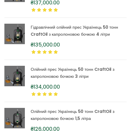
₴
137,000.00
Гідравлічний олійний прес Українець 50 тонн
CraftOil з капролоновою бочкою 4 літри
₴
135,000.00
Олійний прес Українець 50 тонн CraftOil з
капролоновою бочкою 3 літри
₴
134,000.00
Олійний прес Українець 50 тонн CraftOil з
капролоновою бочкою 1,5 літра
₴
126,000.00