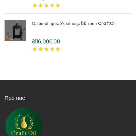
Олійний прес Українець 50 тонн CraftOil
₴
116,000.00
Про нас