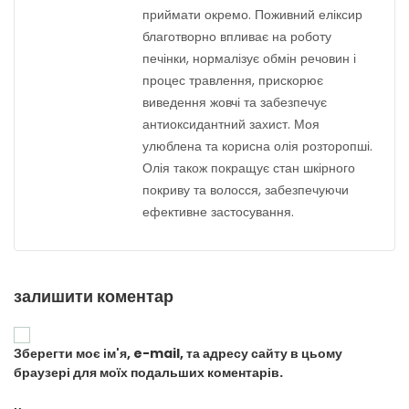
приймати окремо. Поживний еліксир
благотворно впливає на роботу
печінки, нормалізує обмін речовин і
процес травлення, прискорює
виведення жовчі та забезпечує
антиоксидантний захист. Моя
улюблена та корисна олія розторопші.
Олія також покращує стан шкірного
покриву та волосся, забезпечуючи
ефективне застосування.
залишити коментар
Зберегти моє ім'я, e-mail, та адресу сайту в цьому
браузері для моїх подальших коментарів.