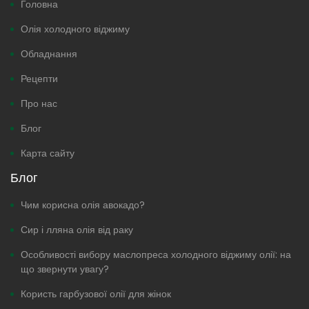
Головна
Олія холодного віджиму
Обладнання
Рецепти
Про нас
Блог
Карта сайту
Блог
Чим корисна олія авокадо?
Сир і лляна олія від раку
Особливості вибору маслопреса холодного віджиму олії: на
що звернути увагу?
Користь гарбузової олії для жінок