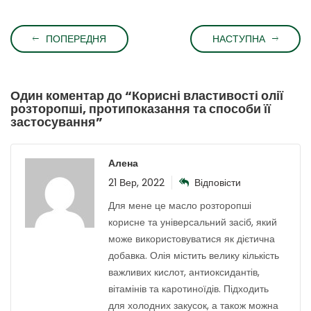
ПОПЕРЕДНЯ
НАСТУПНА
Один коментар до “
Корисні властивості олії
розторопші, протипоказання та способи її
застосування
”
Алена
21 Вер, 2022
Відповісти
Для мене це масло розторопші
корисне та універсальний засіб, який
може використовуватися як дієтична
добавка. Олія містить велику кількість
важливих кислот, антиоксидантів,
вітамінів та каротиноїдів. Підходить
для холодних закусок, а також можна