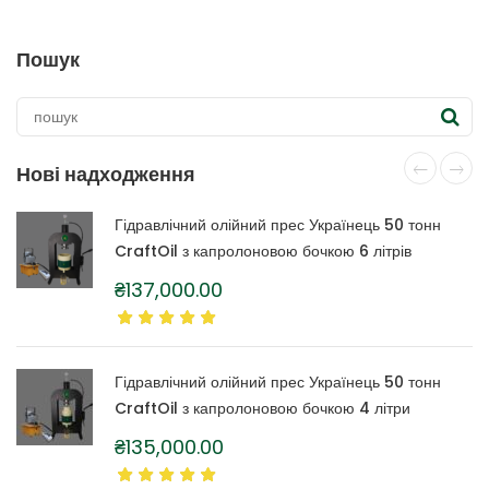
Пошук
Нові надходження
Гідравлічний олійний прес Українець 50 тонн
CraftOil з капролоновою бочкою 6 літрів
₴
137,000.00
Гідравлічний олійний прес Українець 50 тонн
CraftOil з капролоновою бочкою 4 літри
₴
135,000.00