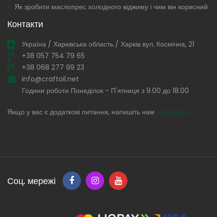
Як зробити маслопрес холодного віджиму і чим він корисний
Контакти
Україна / Харківська область / Харків вул. Космічна, 21
+38 057 754 79 65
+38 068 277 99 23
info@craftoil.net
Години роботи Понеділок - П'ятниця з 9.00 до 18.00
Якщо у вас є додаткові питання, напишіть нам
зв'язатися
Соц. мережі