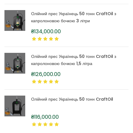
Олійний прес Українець 50 тонн CraftOil з
капролоновою бочкою 3 літри
₴
134,000.00
Олійний прес Українець 50 тонн CraftOil з
капролоновою бочкою 1,5 літра
₴
126,000.00
Олійний прес Українець 50 тонн CraftOil
₴
116,000.00