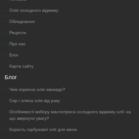
Олія холодного віджиму
Обладнання
Рецепти
Про нас
Блог
Карта сайту
Блог
Чим корисна олія авокадо?
Сир і лляна олія від раку
Особливості вибору маслопреса холодного віджиму олії: на
що звернути увагу?
Користь гарбузової олії для жінок