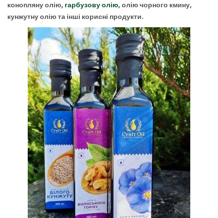
конопляну олію,
гарбузову олію
, олію чорного кмину,
кунжутну олію та інші корисні продукти.