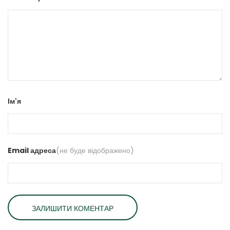
Ім'я
Email адреса
(не буде відображено)