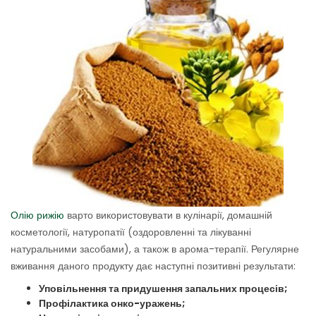
Олію рижію
варто використовувати в кулінарії, домашній
косметології, натуропатії (оздоровленні та лікуванні
натуральними засобами), а також в арома-терапії. Регулярне
вживання даного продукту дає наступні позитивні результати:
Уповільнення
та придушення запальних процесів;
Профілактика онко-
уражень;