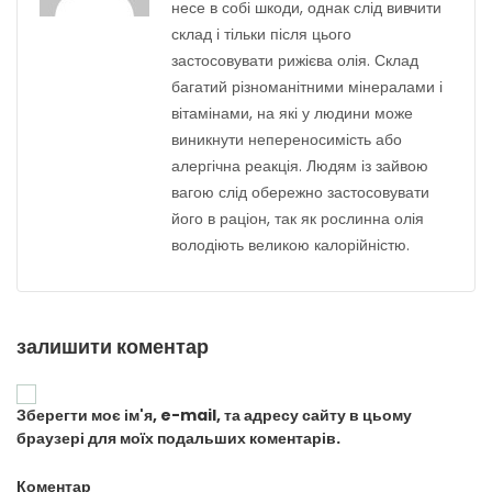
несе в собі шкоди, однак слід вивчити
склад і тільки після цього
застосовувати рижієва олія. Склад
багатий різноманітними мінералами і
вітамінами, на які у людини може
виникнути непереносимість або
алергічна реакція. Людям із зайвою
вагою слід обережно застосовувати
його в раціон, так як рослинна олія
володіють великою калорійністю.
залишити коментар
Зберегти моє ім'я, e-mail, та адресу сайту в цьому
браузері для моїх подальших коментарів.
Коментар