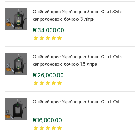
Олійний прес Українець 50 тонн CraftOil з
капролоновою бочкою 3 літри
₴
134,000.00
Олійний прес Українець 50 тонн CraftOil з
капролоновою бочкою 1,5 літра
₴
126,000.00
Олійний прес Українець 50 тонн CraftOil
₴
116,000.00