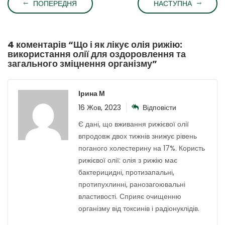
ПОПЕРЕДНЯ
НАСТУПНА
4 коментарів “
Що і як лікує олія рижію:
використання олії для оздоровлення та
загального зміцнення організму
”
Ірина М
16 Жов, 2023
Відповісти
Є дані, що вживання рижієвої олії
впродовж двох тижнів знижує рівень
поганого холестерину на 17%. Користь
рижієвої олії: олія з рижію має
бактерицидні, протизапальні,
протипухлинні, ранозагоювальні
властивості. Сприяє очищенню
організму від токсинів і радіонуклідів.