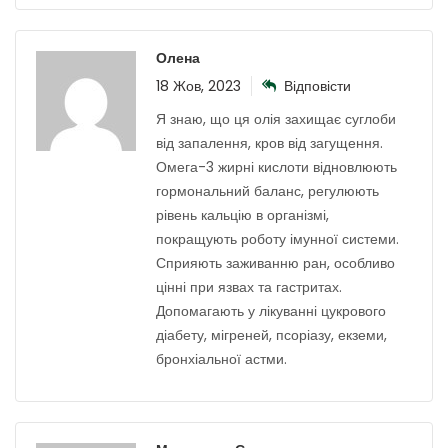
Олена
18 Жов, 2023
Відповісти
Я знаю, що ця олія захищає суглоби
від запалення, кров від загущення.
Омега-3 жирні кислоти відновлюють
гормональний баланс, регулюють
рівень кальцію в організмі,
покращують роботу імунної системи.
Сприяють заживанню ран, особливо
цінні при язвах та гастритах.
Допомагають у лікуванні цукрового
діабету, мігреней, псоріазу, екземи,
бронхіальної астми.