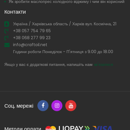
Як зробити маслопрес холодного віджиму і чим він корисний
Контакти
Україна / Харківська область / Харків вул. Космічна, 21
+38 057 754 79 65
+38 068 277 99 23
info@craftoil.net
Години роботи Понеділок - П'ятниця з 9.00 до 18.00
Якщо у вас є додаткові питання, напишіть нам
зв'язатися
Соц. мережі
Методи оплати