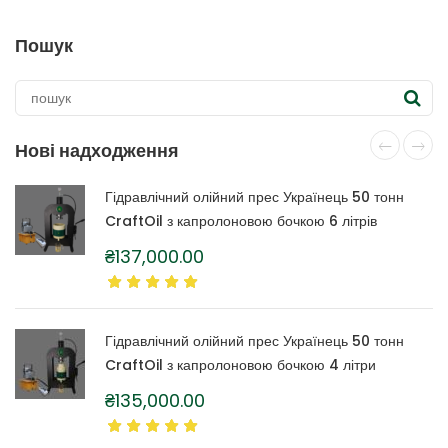
Пошук
Нові надходження
Гідравлічний олійний прес Українець 50 тонн
CraftOil з капролоновою бочкою 6 літрів
₴
137,000.00
Гідравлічний олійний прес Українець 50 тонн
CraftOil з капролоновою бочкою 4 літри
₴
135,000.00